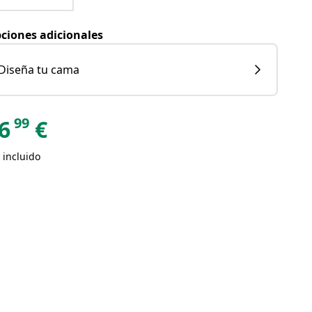
ciones adicionales
Diseña tu cama
99
6
€
 incluido