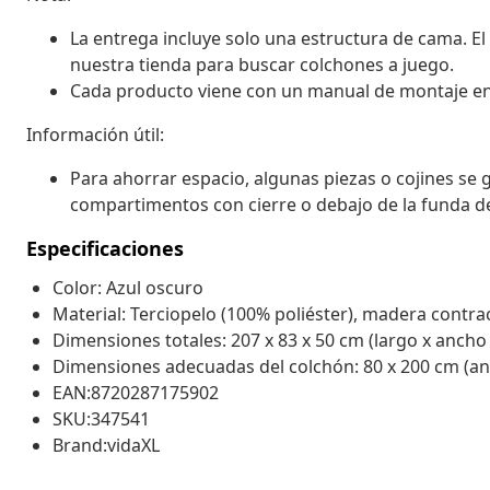
La entrega incluye solo una estructura de cama. El
nuestra tienda para buscar colchones a juego.
Cada producto viene con un manual de montaje en la
Información útil:
Para ahorrar espacio, algunas piezas o cojines se 
compartimentos con cierre o debajo de la funda de
Especificaciones
Color: Azul oscuro
Material: Terciopelo (100% poliéster), madera contr
Dimensiones totales: 207 x 83 x 50 cm (largo x ancho 
Dimensiones adecuadas del colchón: 80 x 200 cm (anc
EAN:8720287175902
SKU:347541
Brand:vidaXL