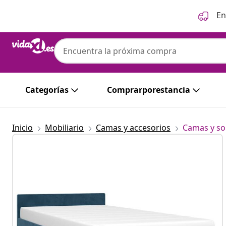
Anterior
Siguiente
En
Categorías
Comprarporestancia
Inicio
Mobiliario
Camas y accesorios
Camas y so