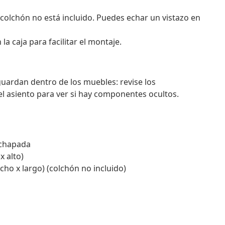
 colchón no está incluido. Puedes echar un vistazo en
 caja para facilitar el montaje.
guardan dentro de los muebles: revise los
l asiento para ver si hay componentes ocultos.
achapada
x alto)
ho x largo) (colchón no incluido)