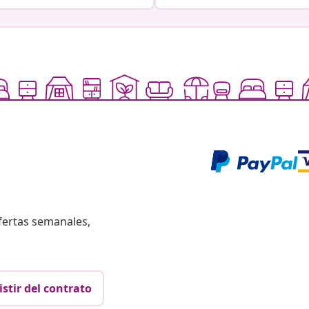
fertas semanales,
istir del contrato