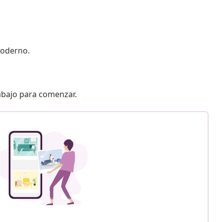
moderno.
 abajo para comenzar.