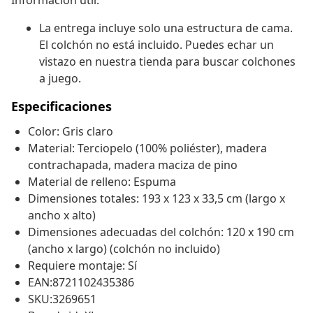
Información útil:
La entrega incluye solo una estructura de cama.
El colchón no está incluido. Puedes echar un
vistazo en nuestra tienda para buscar colchones
a juego.
Especificaciones
Color: Gris claro
Material: Terciopelo (100% poliéster), madera
contrachapada, madera maciza de pino
Material de relleno: Espuma
Dimensiones totales: 193 x 123 x 33,5 cm (largo x
ancho x alto)
Dimensiones adecuadas del colchón: 120 x 190 cm
(ancho x largo) (colchón no incluido)
Requiere montaje: Sí
EAN:8721102435386
SKU:3269651