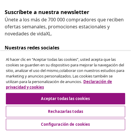
Suscríbete a nuestra newsletter
Únete a los más de 700 000 compradores que reciben
ofertas semanales, promociones estacionales y
novedades de vidaXL.
Nuestras redes sociales
Al hacer clic en “Aceptar todas las cookies”, usted acepta que las
cookies se guarden en su dispositivo para mejorar la navegación del
sitio, analizar el uso del mismo,colaborar con nuestros estudios para
Desistir del contrato
marketing y anuncios personalizados. Las cookies también se
utilizan para la personalización de anuncios.
Declaración de
Solicita la cancelación de tu pedido.
privacidad y cookies
Desistir del contrato
Aceptar todas las cookies
Rechazarlas todas
Servicio al Cliente
Configuración de cookies