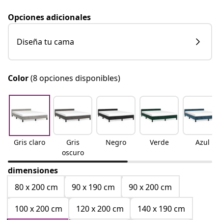
Opciones adicionales
Diseña tu cama
Color
(8 opciones disponibles)
Gris claro
Gris
Negro
Verde
Azul
oscuro
dimensiones
80 x 200 cm
90 x 190 cm
90 x 200 cm
100 x 200 cm
120 x 200 cm
140 x 190 cm