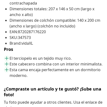
contrachapada
Dimensiones totales: 207 x 146 x 50 cm (largo x
ancho x alto)
Dimensiones de colchón compatible: 140 x 200 cm
(ancho x largo) (colchón no incluido)
EAN:8720287176220
SKU:347573
Brand:vidaXL
Pros
El terciopelo es un tejido muy rico.
Este cabecero combina con un interior minimalista.
Esta cama encaja perfectamente en un dormitorio
moderno.
¿Compraste un artículo y te gustó? ¡Sube una
foto!
Tu foto puede ayudar a otros clientes. Usa el enlace de