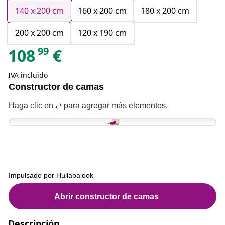
140 x 200 cm
160 x 200 cm
180 x 200 cm
200 x 200 cm
120 x 190 cm
99
108
€
IVA incluido
Descripción