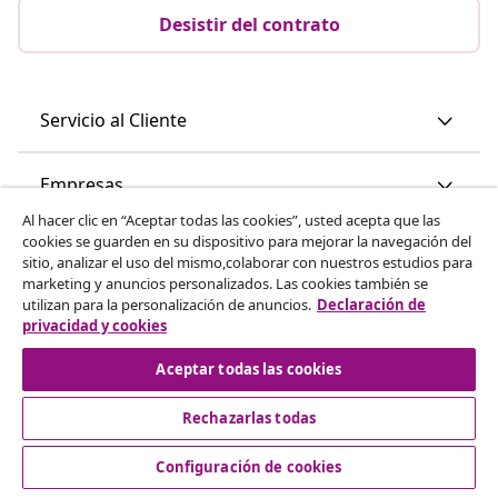
Desistir del contrato
Servicio al Cliente
Empresas
Al hacer clic en “Aceptar todas las cookies”, usted acepta que las
cookies se guarden en su dispositivo para mejorar la navegación del
vidaXL
sitio, analizar el uso del mismo,colaborar con nuestros estudios para
marketing y anuncios personalizados. Las cookies también se
utilizan para la personalización de anuncios.
Declaración de
Descubre mas
privacidad y cookies
Aceptar todas las cookies
Rechazarlas todas
Configuración de cookies
© 2008-2026 vidaXL www.vidaxl.es es una página web de