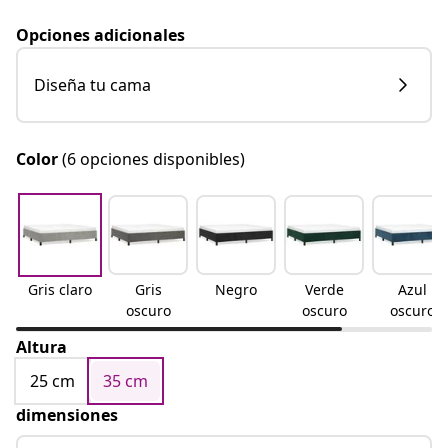
Opciones adicionales
Diseña tu cama
Color
(6 opciones disponibles)
Gris claro
Gris
Negro
Verde
Azul
oscuro
oscuro
oscuro
Altura
25 cm
35 cm
dimensiones