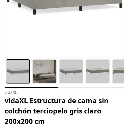
vidaXL
vidaXL Estructura de cama sin
colchón terciopelo gris claro
200x200 cm