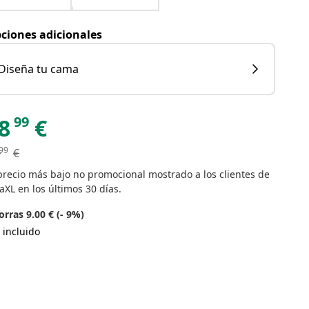
ciones adicionales
Diseña tu cama
99
8
€
99
€
precio más bajo no promocional mostrado a los clientes de
aXL en los últimos 30 días.
rras 9.00 € (- 9%)
 incluido