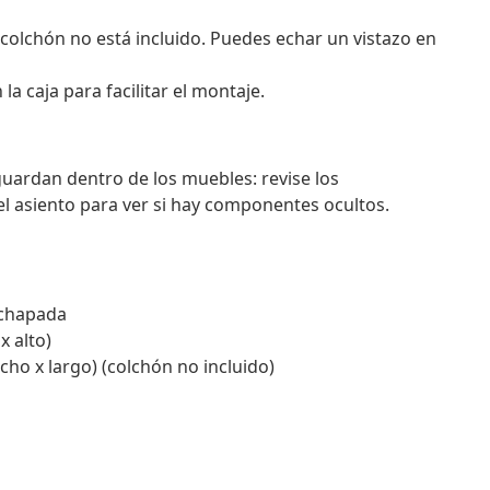
 colchón no está incluido. Puedes echar un vistazo en
 caja para facilitar el montaje.
guardan dentro de los muebles: revise los
l asiento para ver si hay componentes ocultos.
achapada
x alto)
ho x largo) (colchón no incluido)