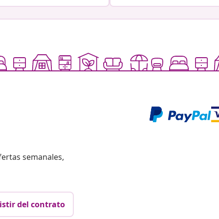
fertas semanales,
istir del contrato