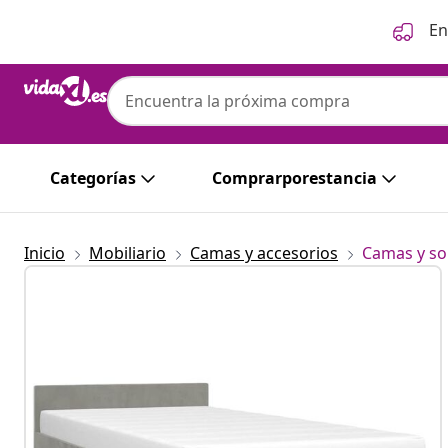
Anterior
Siguiente
En
Categorías
Comprarporestancia
Inicio
Mobiliario
Camas y accesorios
Camas y so