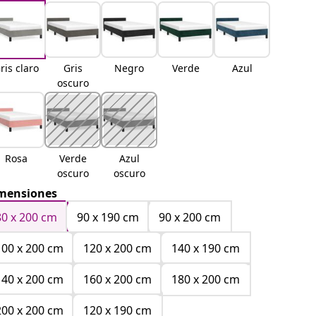
ris claro
Gris
Negro
Verde
Azul
oscuro
Rosa
Verde
Azul
oscuro
oscuro
mensiones
80 x 200 cm
90 x 190 cm
90 x 200 cm
100 x 200 cm
120 x 200 cm
140 x 190 cm
140 x 200 cm
160 x 200 cm
180 x 200 cm
200 x 200 cm
120 x 190 cm