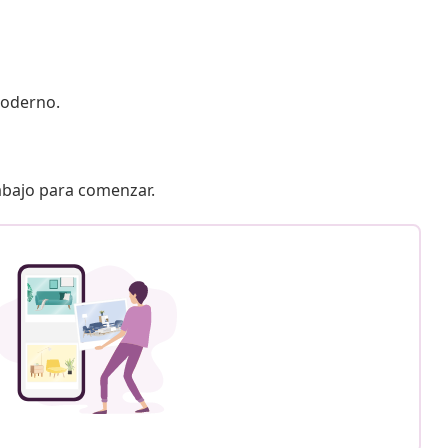
moderno.
 abajo para comenzar.