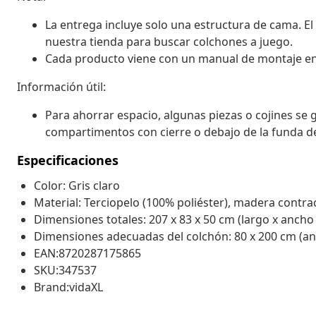
La entrega incluye solo una estructura de cama. El
nuestra tienda para buscar colchones a juego.
Cada producto viene con un manual de montaje en la
Información útil:
Para ahorrar espacio, algunas piezas o cojines se 
compartimentos con cierre o debajo de la funda de
Especificaciones
Color: Gris claro
Material: Terciopelo (100% poliéster), madera contr
Dimensiones totales: 207 x 83 x 50 cm (largo x ancho 
Dimensiones adecuadas del colchón: 80 x 200 cm (anc
EAN:8720287175865
SKU:347537
Brand:vidaXL