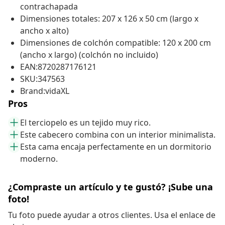
contrachapada
Dimensiones totales: 207 x 126 x 50 cm (largo x
ancho x alto)
Dimensiones de colchón compatible: 120 x 200 cm
(ancho x largo) (colchón no incluido)
EAN:8720287176121
SKU:347563
Brand:vidaXL
Pros
El terciopelo es un tejido muy rico.
Este cabecero combina con un interior minimalista.
Esta cama encaja perfectamente en un dormitorio
moderno.
¿Compraste un artículo y te gustó? ¡Sube una
foto!
Tu foto puede ayudar a otros clientes. Usa el enlace de