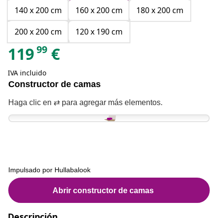
140 x 200 cm
160 x 200 cm
180 x 200 cm
200 x 200 cm
120 x 190 cm
99
119
€
IVA incluido
Descripción