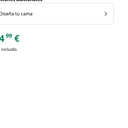
Diseña tu cama
99
4
€
 incluido