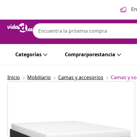
Anterior
Siguiente
En
Categorías
Comprarporestancia
Inicio
Mobiliario
Camas y accesorios
Camas y so