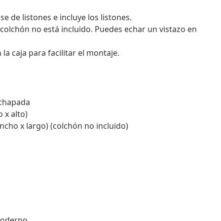
de listones e incluye los listones.
 colchón no está incluido. Puedes echar un vistazo en
 caja para facilitar el montaje.
achapada
 x alto)
cho x largo) (colchón no incluido)
moderno.