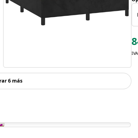
8
IVA
rar 6 más