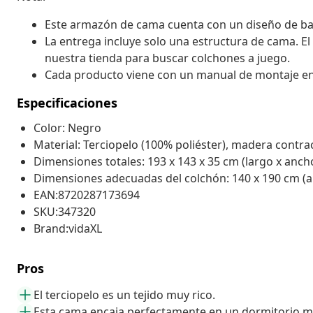
Este armazón de cama cuenta con un diseño de base 
La entrega incluye solo una estructura de cama. El
nuestra tienda para buscar colchones a juego.
Cada producto viene con un manual de montaje en la
Especificaciones
Color: Negro
Material: Terciopelo (100% poliéster), madera contr
Dimensiones totales: 193 x 143 x 35 cm (largo x ancho
Dimensiones adecuadas del colchón: 140 x 190 cm (an
EAN:8720287173694
SKU:347320
Brand:vidaXL
Pros
El terciopelo es un tejido muy rico.
Esta cama encaja perfectamente en un dormitorio 