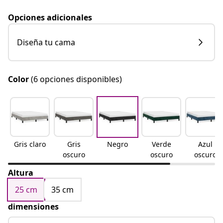
Opciones adicionales
Diseña tu cama
Color
(6 opciones disponibles)
Gris claro
Gris
Negro
Verde
Azul
oscuro
oscuro
oscuro
Altura
25 cm
35 cm
dimensiones