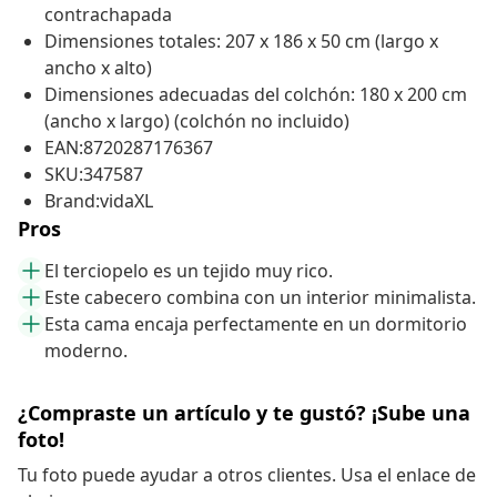
contrachapada
Dimensiones totales: 207 x 186 x 50 cm (largo x
ancho x alto)
Dimensiones adecuadas del colchón: 180 x 200 cm
(ancho x largo) (colchón no incluido)
EAN:8720287176367
SKU:347587
Brand:vidaXL
Pros
El terciopelo es un tejido muy rico.
Este cabecero combina con un interior minimalista.
Esta cama encaja perfectamente en un dormitorio
moderno.
¿Compraste un artículo y te gustó? ¡Sube una
foto!
Tu foto puede ayudar a otros clientes. Usa el enlace de