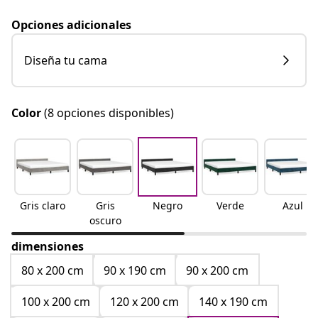
Opciones adicionales
Diseña tu cama
Color
(8 opciones disponibles)
Gris claro
Gris
Negro
Verde
Azul
oscuro
dimensiones
80 x 200 cm
90 x 190 cm
90 x 200 cm
100 x 200 cm
120 x 200 cm
140 x 190 cm