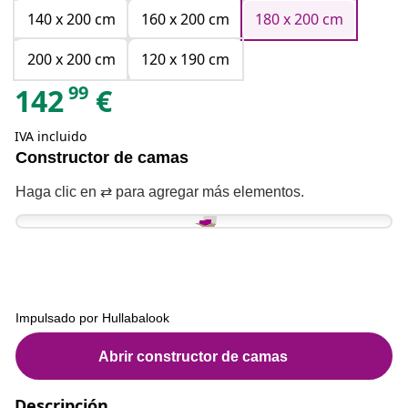
140 x 200 cm
160 x 200 cm
180 x 200 cm
200 x 200 cm
120 x 190 cm
99
142
€
IVA incluido
Descripción