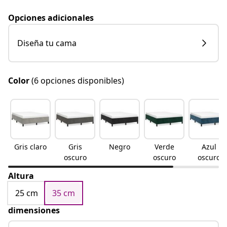
Opciones adicionales
Diseña tu cama
Color
(6 opciones disponibles)
Gris claro
Gris
Negro
Verde
Azul
oscuro
oscuro
oscuro
Altura
25 cm
35 cm
dimensiones