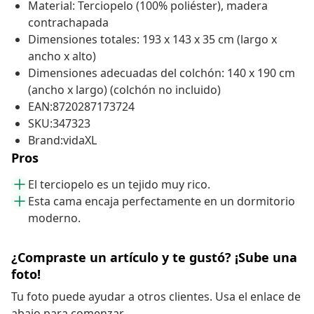
Material: Terciopelo (100% poliéster), madera
contrachapada
Dimensiones totales: 193 x 143 x 35 cm (largo x
ancho x alto)
Dimensiones adecuadas del colchón: 140 x 190 cm
(ancho x largo) (colchón no incluido)
EAN:8720287173724
SKU:347323
Brand:vidaXL
Pros
El terciopelo es un tejido muy rico.
Esta cama encaja perfectamente en un dormitorio
moderno.
¿Compraste un artículo y te gustó? ¡Sube una
foto!
Tu foto puede ayudar a otros clientes. Usa el enlace de
abajo para comenzar.