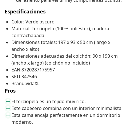
del asiento para ver si hay componentes ocultos.
Especificaciones
Color: Verde oscuro
Material: Terciopelo (100% poliéster), madera
contrachapada
Dimensiones totales: 197 x 93 x 50 cm (largo x
ancho x alto)
Dimensiones adecuadas del colchón: 90 x 190 cm
(ancho x largo) (colchón no incluido)
EAN:8720287175957
SKU:347546
Brand:vidaXL
Pros
El terciopelo es un tejido muy rico.
Este cabecero combina con un interior minimalista.
Esta cama encaja perfectamente en un dormitorio
moderno.