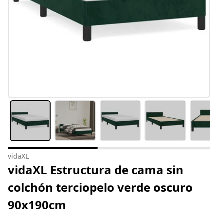
vidaXL
vidaXL Estructura de cama sin
colchón terciopelo verde oscuro
90x190cm