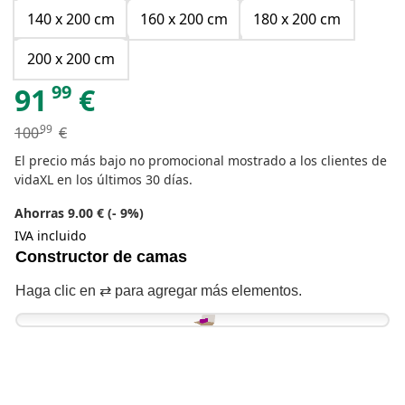
140 x 200 cm
160 x 200 cm
180 x 200 cm
200 x 200 cm
99
91
€
99
100
€
El precio más bajo no promocional mostrado a los clientes de
vidaXL en los últimos 30 días.
Ahorras 9.00 € (- 9%)
IVA incluido