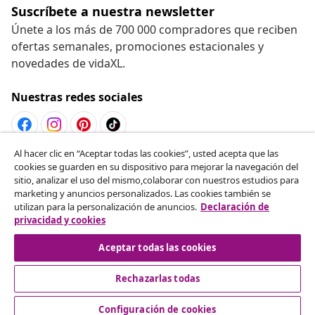
Suscríbete a nuestra newsletter
Únete a los más de 700 000 compradores que reciben
ofertas semanales, promociones estacionales y
novedades de vidaXL.
Nuestras redes sociales
Al hacer clic en “Aceptar todas las cookies”, usted acepta que las
Desistir del contrato
cookies se guarden en su dispositivo para mejorar la navegación del
sitio, analizar el uso del mismo,colaborar con nuestros estudios para
Solicita la cancelación de tu pedido.
marketing y anuncios personalizados. Las cookies también se
utilizan para la personalización de anuncios.
Declaración de
Desistir del contrato
privacidad y cookies
Aceptar todas las cookies
Rechazarlas todas
Servicio al Cliente
Configuración de cookies