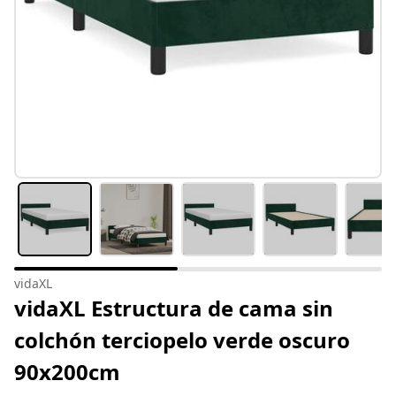
vidaXL
vidaXL Estructura de cama sin
colchón terciopelo verde oscuro
90x200cm