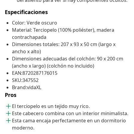
del asiento para ver si hay componentes ocultos.
Especificaciones
Color: Verde oscuro
Material: Terciopelo (100% poliéster), madera
contrachapada
Dimensiones totales: 207 x 93 x 50 cm (largo x
ancho x alto)
Dimensiones adecuadas del colchón: 90 x 200 cm
(ancho x largo) (colchón no incluido)
EAN:8720287176015
SKU:347552
Brand:vidaXL
Pros
El terciopelo es un tejido muy rico.
Este cabecero combina con un interior minimalista.
Esta cama encaja perfectamente en un dormitorio
moderno.