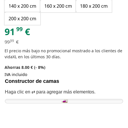
140 x 200 cm
160 x 200 cm
180 x 200 cm
200 x 200 cm
99
91
€
99
99
€
El precio más bajo no promocional mostrado a los clientes de
vidaXL en los últimos 30 días.
Ahorras 8.00 € (- 8%)
IVA incluido