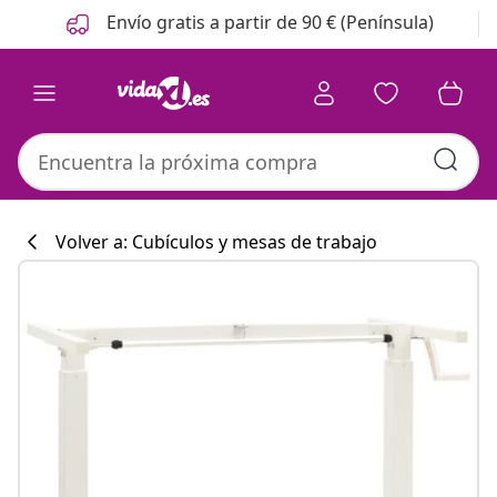
Anterior
Siguiente
Envío gratis a partir de 90 € (Península)
Volver a: Cubículos y mesas de trabajo
Colección de co
#sharemevidaxl