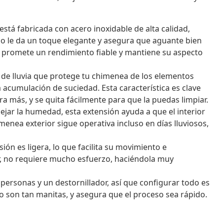
está fabricada con acero inoxidable de alta calidad,
ido le da un toque elegante y asegura que aguante bien
a promete un rendimiento fiable y mantiene su aspecto
 de lluvia que protege tu chimenea de los elementos
a acumulación de suciedad. Esta característica es clave
 más, y se quita fácilmente para que la puedas limpiar.
ejar la humedad, esta extensión ayuda a que el interior
menea exterior sigue operativa incluso en días lluviosos,
sión es ligera, lo que facilita su movimiento e
ar, no requiere mucho esfuerzo, haciéndola muy
personas y un destornillador, así que configurar todo es
 no son tan manitas, y asegura que el proceso sea rápido.