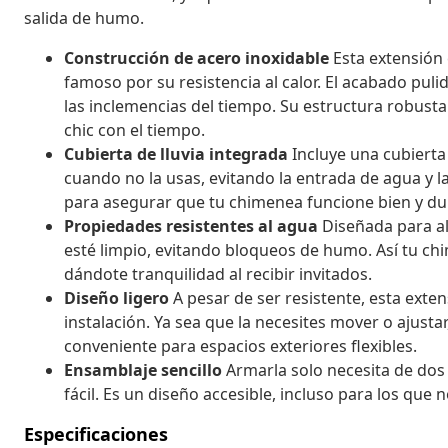
salida de humo.
Construcción de acero inoxidable
Esta extensión 
famoso por su resistencia al calor. El acabado pul
las inclemencias del tiempo. Su estructura robust
chic con el tiempo.
Cubierta de lluvia integrada
Incluye una cubierta
cuando no la usas, evitando la entrada de agua y l
para asegurar que tu chimenea funcione bien y dura
Propiedades resistentes al agua
Diseñada para al
esté limpio, evitando bloqueos de humo. Así tu chi
dándote tranquilidad al recibir invitados.
Diseño ligero
A pesar de ser resistente, esta exten
instalación. Ya sea que la necesites mover o ajust
conveniente para espacios exteriores flexibles.
Ensamblaje sencillo
Armarla solo necesita de dos 
fácil. Es un diseño accesible, incluso para los que
Especificaciones