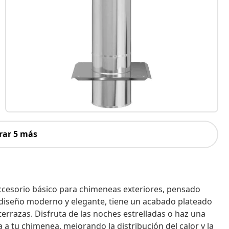
rar 5 más
accesorio básico para chimeneas exteriores, pensado
n diseño moderno y elegante, tiene un acabado plateado
 terrazas. Disfruta de las noches estrelladas o haz una
ta a tu chimenea, mejorando la distribución del calor y la