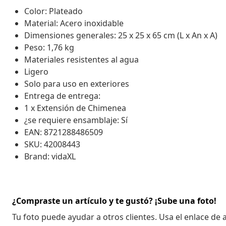
Color: Plateado
Material: Acero inoxidable
Dimensiones generales: 25 x 25 x 65 cm (L x An x A)
Peso: 1,76 kg
Materiales resistentes al agua
Ligero
Solo para uso en exteriores
Entrega de entrega:
1 x Extensión de Chimenea
¿se requiere ensamblaje: Sí
EAN: 8721288486509
SKU: 42008443
Brand: vidaXL
¿Compraste un artículo y te gustó? ¡Sube una foto!
Tu foto puede ayudar a otros clientes. Usa el enlace de