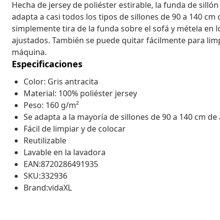
Hecha de jersey de poliéster estirable, la funda de sill
adapta a casi todos los tipos de sillones de 90 a 140 cm 
simplemente tira de la funda sobre el sofá y métela en 
ajustados. También se puede quitar fácilmente para lim
máquina.
Especificaciones
Color: Gris antracita
Material: 100% poliéster jersey
Peso: 160 g/m²
Se adapta a la mayoría de sillones de 90 a 140 cm de
Fácil de limpiar y de colocar
Reutilizable
Lavable en la lavadora
EAN:8720286491935
SKU:332936
Brand:vidaXL