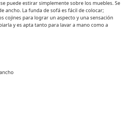
ón se puede estirar simplemente sobre los muebles. Se
de ancho. La funda de sofá es fácil de colocar;
los cojines para lograr un aspecto y una sensación
piarla y es apta tanto para lavar a mano como a
 ancho