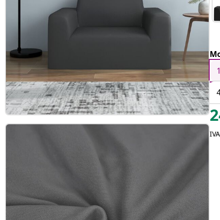
Mo
2
IVA