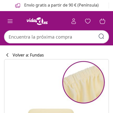
Anterior
Siguiente
Envío gratis a partir de 90 € (Península)
Volver a: Fundas
Colección de co
#sharemevidaxl