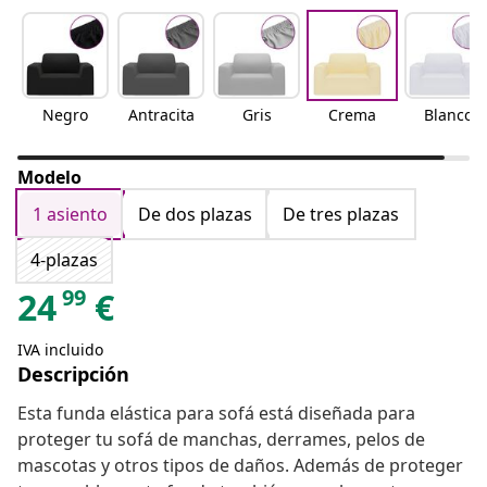
Negro
Antracita
Gris
Crema
Blanco
Modelo
1 asiento
De dos plazas
De tres plazas
4-plazas
99
24
€
IVA incluido
Descripción
Esta funda elástica para sofá está diseñada para
proteger tu sofá de manchas, derrames, pelos de
mascotas y otros tipos de daños. Además de proteger