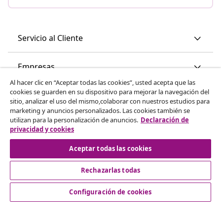
Servicio al Cliente
Empresas
Al hacer clic en “Aceptar todas las cookies”, usted acepta que las
cookies se guarden en su dispositivo para mejorar la navegación del
vidaXL
sitio, analizar el uso del mismo,colaborar con nuestros estudios para
marketing y anuncios personalizados. Las cookies también se
utilizan para la personalización de anuncios.
Declaración de
Descubre mas
privacidad y cookies
Aceptar todas las cookies
Rechazarlas todas
Configuración de cookies
© 2008-2026 vidaXL www.vidaxl.es es una página web de
vidaXL Marketplace International B.V.