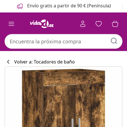
Anterior
Siguiente
Envío gratis a partir de 90 € (Península)
Volver a: Tocadores de baño
Colección de co
#sharemevidaxl