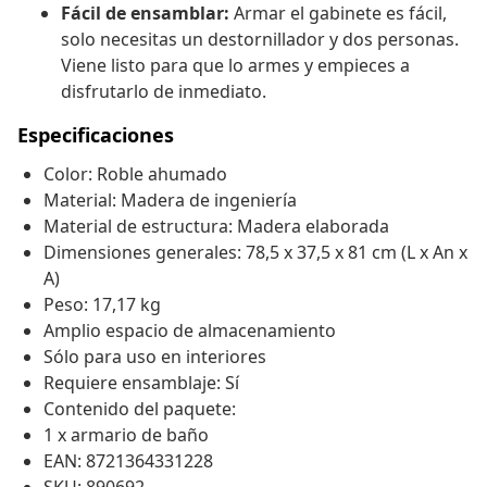
Fácil de ensamblar:
Armar el gabinete es fácil,
solo necesitas un destornillador y dos personas.
Viene listo para que lo armes y empieces a
disfrutarlo de inmediato.
Especificaciones
Color: Roble ahumado
Material: Madera de ingeniería
Material de estructura: Madera elaborada
Dimensiones generales: 78,5 x 37,5 x 81 cm (L x An x
A)
Peso: 17,17 kg
Amplio espacio de almacenamiento
Sólo para uso en interiores
Requiere ensamblaje: Sí
Contenido del paquete:
1 x armario de baño
EAN: 8721364331228