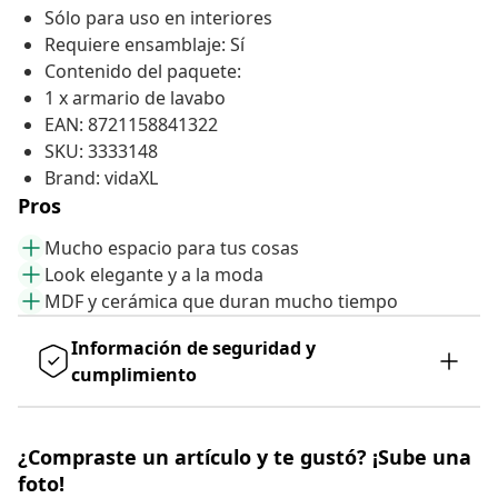
Sólo para uso en interiores
Requiere ensamblaje: Sí
Contenido del paquete:
1 x armario de lavabo
EAN: 8721158841322
SKU: 3333148
Brand: vidaXL
Pros
Mucho espacio para tus cosas
Look elegante y a la moda
MDF y cerámica que duran mucho tiempo
Información de seguridad y
cumplimiento
¿Compraste un artículo y te gustó? ¡Sube una
foto!