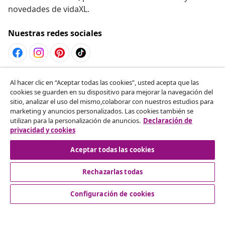
novedades de vidaXL.
Nuestras redes sociales
Desistir del contrato
Al hacer clic en “Aceptar todas las cookies”, usted acepta que las
cookies se guarden en su dispositivo para mejorar la navegación del
Solicita la cancelación de tu pedido.
sitio, analizar el uso del mismo,colaborar con nuestros estudios para
marketing y anuncios personalizados. Las cookies también se
Desistir del contrato
utilizan para la personalización de anuncios.
Declaración de
privacidad y cookies
Aceptar todas las cookies
Servicio al Cliente
Rechazarlas todas
Empresas
Configuración de cookies
vidaXL