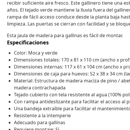
recibir suficiente aire fresco. Este gallinero tiene una 
años. El tejado verde mantiene la lluvia fuera del gallin
rampa de fácil acceso conduce desde la planta baja hasta 
limpieza. Las puertas se cierran con facilidad y se bloqu
Esta jaula de madera para gallinas es fácil de montar.
Especificaciones
Color: Moca y verde
Dimensiones totales: 170 x 81 x 110 cm (ancho x prof
Dimensiones internas: 117 x 61 x 104 cm (ancho x pro
Dimensiones de caja para huevos: 52 x 38 x 34 cm (la
Material: Estructura de madera maciza de pino / abet
madera contrachapada
Tejado cubierto con tela resistente al agua (100% pol
Con rampa antideslizante para facilitar el acceso al 
Una bandeja extraíble para facilitar el mantenimient
Resistente a la intemperie
Adecuado para gallinas
Requiere montaje: Sí