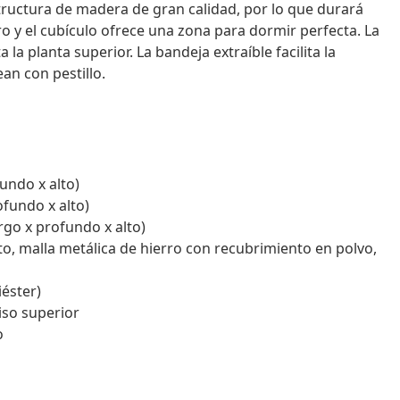
estructura de madera de gran calidad, por lo que durará
ero y el cubículo ofrece una zona para dormir perfecta. La
la planta superior. La bandeja extraíble facilita la
ean con pestillo.
undo x alto)
fundo x alto)
rgo x profundo x alto)
o, malla metálica de hierro con recubrimiento en polvo,
iéster)
piso superior
o