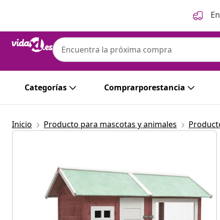
Anterior
Siguiente
En
Categorías
Comprarporestancia
Inicio
Producto para mascotas y animales
Product