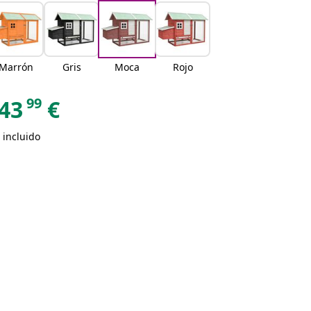
Marrón
Gris
Moca
Rojo
99
43
€
 incluido