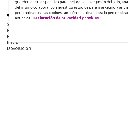
guarden en su dispositivo para mejorar la navegación del sitio, anal
del mismo,colaborar con nuestros estudios para marketing y anun
personalizados. Las cookies también se utilizan para la personaliza
Servicio al Cliente
Empresas
anuncios.
Declaración de privacidad y cookies
Seguimiento del pedido
Programa de 
Mi cuenta
Producir par
Pago
Colaboracion
Envío
Devolución
Información del producto
Pedido