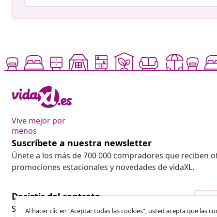
Vive mejor por
menos
Suscríbete a nuestra newsletter
Únete a los más de 700 000 compradores que reciben o
promociones estacionales y novedades de vidaXL.
Desistir del contrato
Des
Solicita la cancelación de tu pedido.
Al hacer clic en “Aceptar todas las cookies”, usted acepta que las co