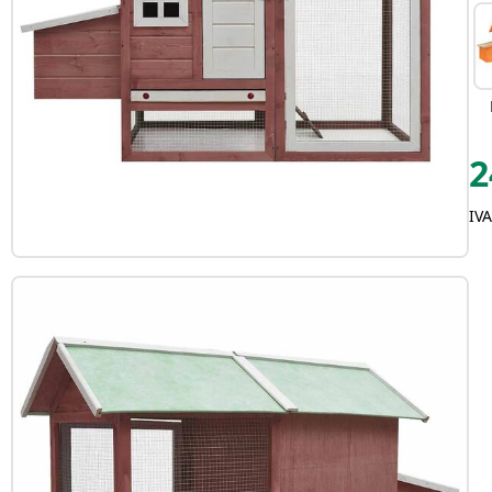
2
IVA