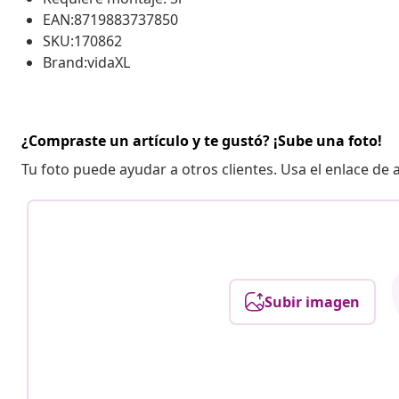
EAN:8719883737850
SKU:170862
Brand:vidaXL
¿Compraste un artículo y te gustó? ¡Sube una foto!
Tu foto puede ayudar a otros clientes. Usa el enlace de
Subir imagen