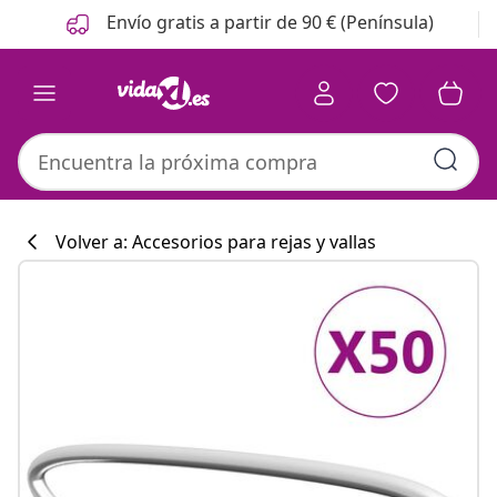
Anterior
Siguiente
Envío gratis a partir de 90 € (Península)
Volver a: Accesorios para rejas y vallas
Colección de co
#sharemevidaxl