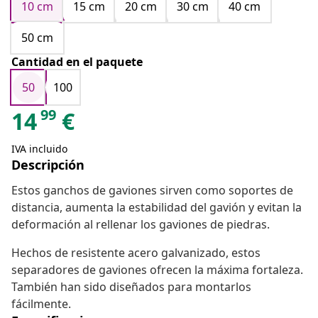
10 cm
15 cm
20 cm
30 cm
40 cm
50 cm
Cantidad en el paquete
50
100
99
14
€
IVA incluido
Descripción
Estos ganchos de gaviones sirven como soportes de
distancia, aumenta la estabilidad del gavión y evitan la
deformación al rellenar los gaviones de piedras.
Hechos de resistente acero galvanizado, estos
separadores de gaviones ofrecen la máxima fortaleza.
También han sido diseñados para montarlos
fácilmente.