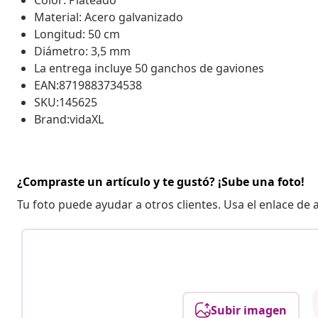
Color: Plateado
Material: Acero galvanizado
Longitud: 50 cm
Diámetro: 3,5 mm
La entrega incluye 50 ganchos de gaviones
EAN:8719883734538
SKU:145625
Brand:vidaXL
¿Compraste un artículo y te gustó? ¡Sube una foto!
Tu foto puede ayudar a otros clientes. Usa el enlace de
Subir imagen