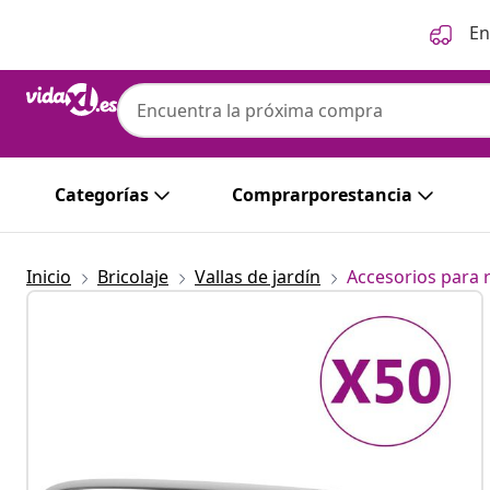
Anterior
Siguiente
En
Categorías
Comprarporestancia
Inicio
Bricolaje
Vallas de jardín
Accesorios para r