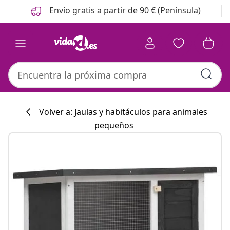
Anterior
Siguiente
Envío gratis a partir de 90 € (Península)
Volver a: Jaulas y habitáculos para animales
pequeños
Colección de co
#sharemevidaxl