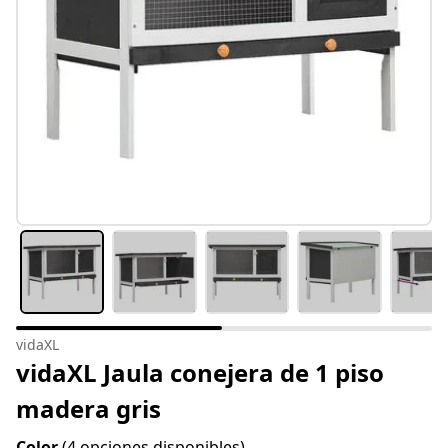
vidaXL
vidaXL Jaula conejera de 1 piso
madera gris
Color
(4 opciones disponibles)