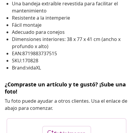
Una bandeja extraíble revestida para facilitar el
mantenimiento
Resistente a la intemperie
Fácil montaje
Adecuado para conejos
Dimensiones interiores: 38 x 77 x 41 cm (ancho x
profundo x alto)
EAN:8719883737515
SKU:170828
Brand:vidaXL
¿Compraste un artículo y te gustó? ¡Sube una
foto!
Tu foto puede ayudar a otros clientes. Usa el enlace de
abajo para comenzar.