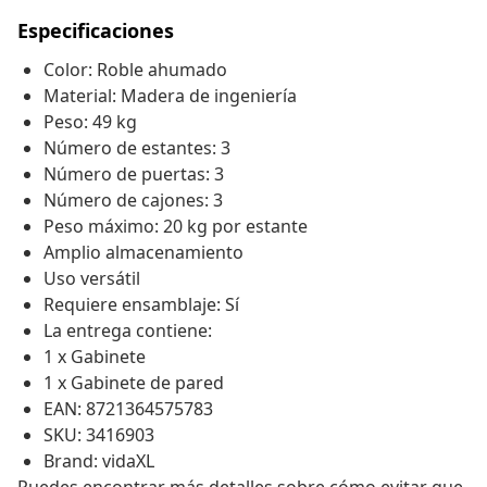
Especificaciones
Color: Roble ahumado
Material: Madera de ingeniería
Peso: 49 kg
Número de estantes: 3
Número de puertas: 3
Número de cajones: 3
Peso máximo: 20 kg por estante
Amplio almacenamiento
Uso versátil
Requiere ensamblaje: Sí
La entrega contiene:
1 x Gabinete
1 x Gabinete de pared
EAN: 8721364575783
SKU: 3416903
Brand: vidaXL