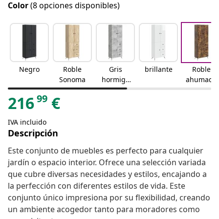
Color
(8 opciones disponibles)
Negro
Roble
Gris
brillante
Roble
Sonoma
hormigó
ahumado
n
99
216
€
IVA incluido
Descripción
Este conjunto de muebles es perfecto para cualquier
jardín o espacio interior. Ofrece una selección variada
que cubre diversas necesidades y estilos, encajando a
la perfección con diferentes estilos de vida. Este
conjunto único impresiona por su flexibilidad, creando
un ambiente acogedor tanto para moradores como