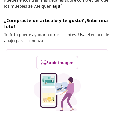
Puedes encontrar más detalles sobre cómo evitar que
los muebles se vuelquen
aquí
¿Compraste un artículo y te gustó? ¡Sube una
foto!
Tu foto puede ayudar a otros clientes. Usa el enlace de
abajo para comenzar.
Subir imagen