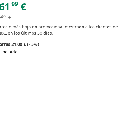
99
61
€
99
2
€
precio más bajo no promocional mostrado a los clientes de
aXL en los últimos 30 días.
rras 21.00 € (- 5%)
 incluido