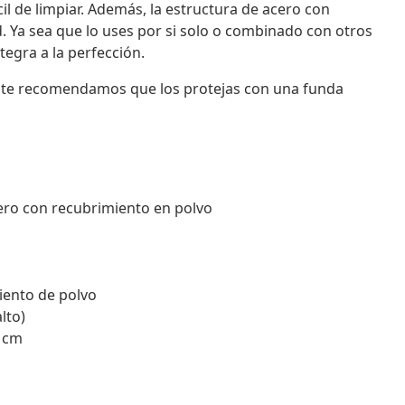
il de limpiar. Además, la estructura de acero con
. Ya sea que lo uses por si solo o combinado con otros
egra a la perfección.
r, te recomendamos que los protejas con una funda
ero con recubrimiento en polvo
iento de polvo
lto)
0 cm