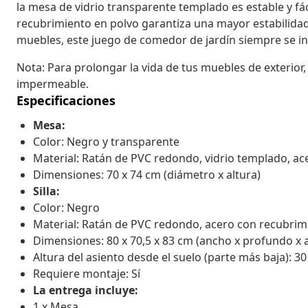
la mesa de vidrio transparente templado es estable y fác
recubrimiento en polvo garantiza una mayor estabilidad
muebles, este juego de comedor de jardín siempre se int
Nota: Para prolongar la vida de tus muebles de exterio
impermeable.
Especificaciones
Mesa:
Color: Negro y transparente
Material: Ratán de PVC redondo, vidrio templado, ac
Dimensiones: 70 x 74 cm (diámetro x altura)
Silla:
Color: Negro
Material: Ratán de PVC redondo, acero con recubrim
Dimensiones: 80 x 70,5 x 83 cm (ancho x profundo x a
Altura del asiento desde el suelo (parte más baja): 3
Requiere montaje: Sí
La entrega incluye:
1 x Mesa