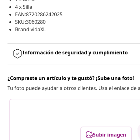
4 x Silla
EAN:8720286242025
SKU:3060280
Brand:vidaXL
Información de seguridad y cumplimiento
¿Compraste un artículo y te gustó? ¡Sube una foto!
Tu foto puede ayudar a otros clientes. Usa el enlace de
Subir imagen