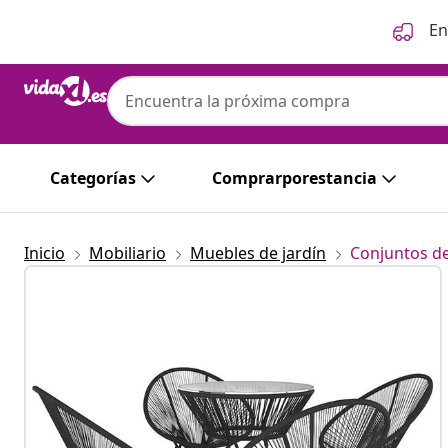
Anterior
Siguiente
En
Categorías
Comprarporestancia
Inicio
Mobiliario
Muebles de jardín
Conjuntos de