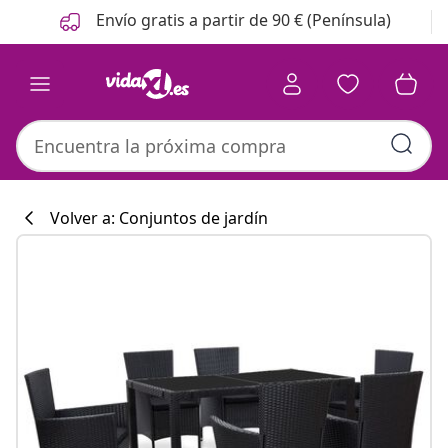
Anterior
Siguiente
Envío gratis a partir de 90 € (Península)
Volver a: Conjuntos de jardín
Colección de co
#sharemevidaxl