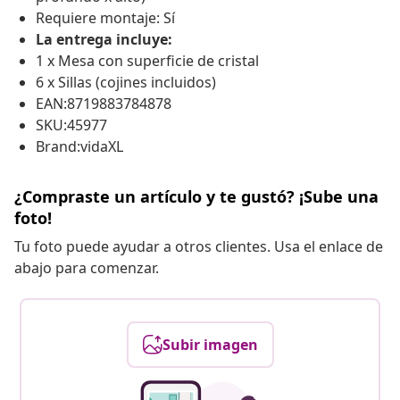
Requiere montaje: Sí
La entrega incluye:
1 x Mesa con superficie de cristal
6 x Sillas (cojines incluidos)
EAN:8719883784878
SKU:45977
Brand:vidaXL
¿Compraste un artículo y te gustó? ¡Sube una
foto!
Tu foto puede ayudar a otros clientes. Usa el enlace de
abajo para comenzar.
Subir imagen