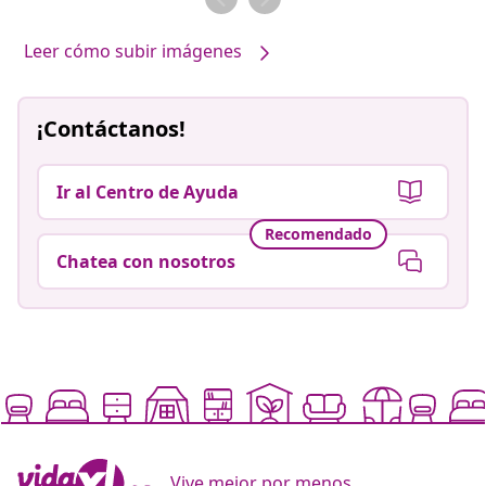
Leer cómo subir imágenes
¡Contáctanos!
Ir al Centro de Ayuda
Recomendado
Chatea con nosotros
Vive mejor por menos