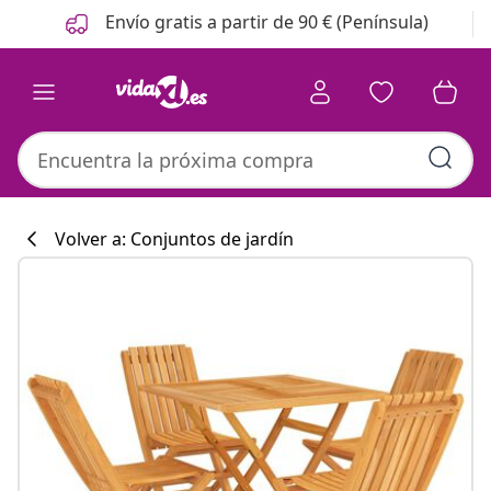
Anterior
Siguiente
Envío gratis a partir de 90 € (Península)
Volver a: Conjuntos de jardín
Colección de co
#sharemevidaxl