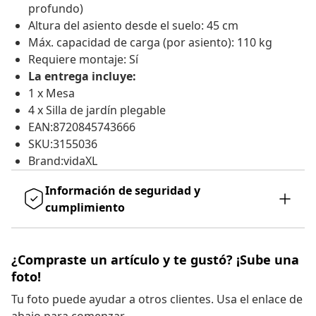
profundo)
Altura del asiento desde el suelo: 45 cm
Máx. capacidad de carga (por asiento): 110 kg
Requiere montaje: Sí
La entrega incluye:
1 x Mesa
4 x Silla de jardín plegable
EAN:8720845743666
SKU:3155036
Brand:vidaXL
Información de seguridad y
cumplimiento
¿Compraste un artículo y te gustó? ¡Sube una
foto!
Tu foto puede ayudar a otros clientes. Usa el enlace de