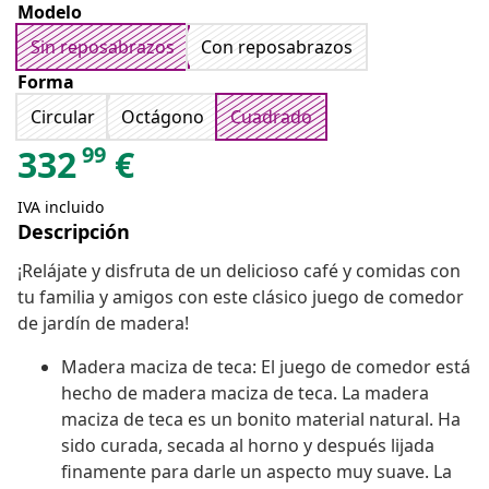
Modelo
Sin reposabrazos
Con reposabrazos
Forma
Circular
Octágono
Cuadrado
99
332
€
IVA incluido
Descripción
¡Relájate y disfruta de un delicioso café y comidas con
tu familia y amigos con este clásico juego de comedor
de jardín de madera!
Madera maciza de teca: El juego de comedor está
hecho de madera maciza de teca. La madera
maciza de teca es un bonito material natural. Ha
sido curada, secada al horno y después lijada
finamente para darle un aspecto muy suave. La