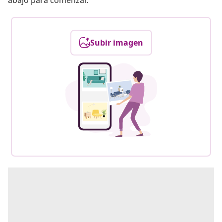
abajo para comenzar.
Subir imagen