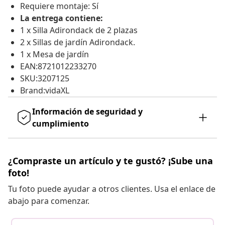
Requiere montaje: Sí
La entrega contiene:
1 x Silla Adirondack de 2 plazas
2 x Sillas de jardín Adirondack.
1 x Mesa de jardín
EAN:8721012233270
SKU:3207125
Brand:vidaXL
Información de seguridad y
cumplimiento
¿Compraste un artículo y te gustó? ¡Sube una
foto!
Tu foto puede ayudar a otros clientes. Usa el enlace de
abajo para comenzar.