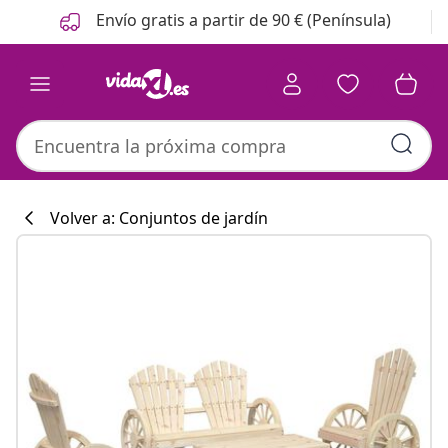
Anterior
Siguiente
Envío gratis a partir de 90 € (Península)
Volver a: Conjuntos de jardín
Colección de co
#sharemevidaxl