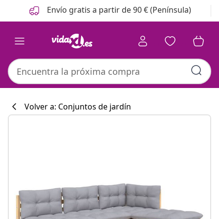
Anterior
Siguiente
Envío gratis a partir de 90 € (Península)
Volver a: Conjuntos de jardín
Colección de co
#sharemevidaxl