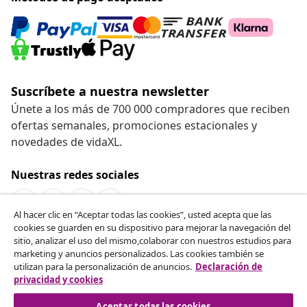
Suscríbete a nuestra newsletter
Únete a los más de 700 000 compradores que reciben
ofertas semanales, promociones estacionales y
novedades de vidaXL.
Nuestras redes sociales
Al hacer clic en “Aceptar todas las cookies”, usted acepta que las
cookies se guarden en su dispositivo para mejorar la navegación del
Desistir del contrato
sitio, analizar el uso del mismo,colaborar con nuestros estudios para
marketing y anuncios personalizados. Las cookies también se
Solicita la cancelación de tu pedido.
utilizan para la personalización de anuncios.
Declaración de
privacidad y cookies
Desistir del contrato
Aceptar todas las cookies