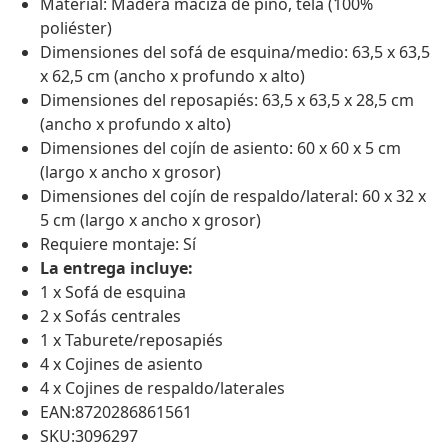
Material: Madera maciza de pino, tela (100%
poliéster)
Dimensiones del sofá de esquina/medio: 63,5 x 63,5
x 62,5 cm (ancho x profundo x alto)
Dimensiones del reposapiés: 63,5 x 63,5 x 28,5 cm
(ancho x profundo x alto)
Dimensiones del cojín de asiento: 60 x 60 x 5 cm
(largo x ancho x grosor)
Dimensiones del cojín de respaldo/lateral: 60 x 32 x
5 cm (largo x ancho x grosor)
Requiere montaje: Sí
La entrega incluye:
1 x Sofá de esquina
2 x Sofás centrales
1 x Taburete/reposapiés
4 x Cojines de asiento
4 x Cojines de respaldo/laterales
EAN:8720286861561
SKU:3096297