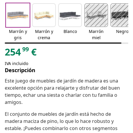
Marrón y
Marrón y
Blanco
Marrón
Negro
gris
crema
miel
99
254
€
IVA incluido
Descripción
Este juego de muebles de jardín de madera es una
excelente opción para relajarte y disfrutar del buen
tiempo, echar una siesta o charlar con tu familia o
amigos.
El conjunto de muebles de jardín está hecho de
madera maciza de pino, lo que lo hace robusto y
estable. ¡Puedes combinarlo con otros segmentos