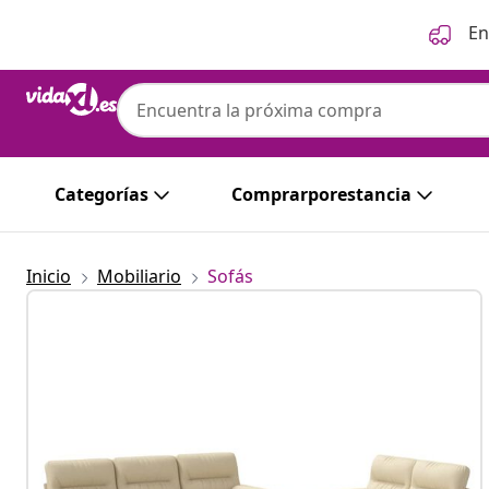
Anterior
Siguiente
En
Categorías
Comprarporestancia
Inicio
Mobiliario
Sofás