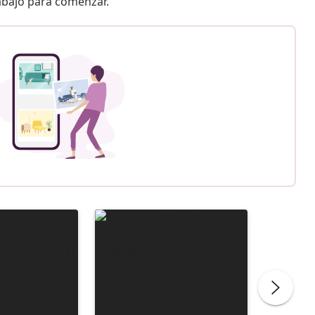
 abajo para comenzar.