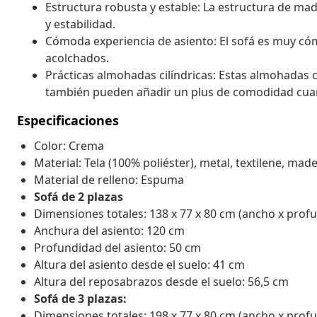
Estructura robusta y estable: La estructura de ma
y estabilidad.
Cómoda experiencia de asiento: El sofá es muy có
acolchados.
Prácticas almohadas cilíndricas: Estas almohadas c
también pueden añadir un plus de comodidad cua
Especificaciones
Color: Crema
Material: Tela (100% poliéster), metal, textilene, m
Material de relleno: Espuma
Sofá de 2 plazas
Dimensiones totales: 138 x 77 x 80 cm (ancho x profu
Anchura del asiento: 120 cm
Profundidad del asiento: 50 cm
Altura del asiento desde el suelo: 41 cm
Altura del reposabrazos desde el suelo: 56,5 cm
Sofá de 3 plazas:
Dimensiones totales: 198 x 77 x 80 cm (ancho x profu