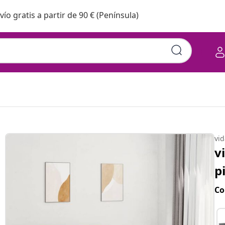
vío gratis a partir de 90 € (Península)
vi
v
p
Co