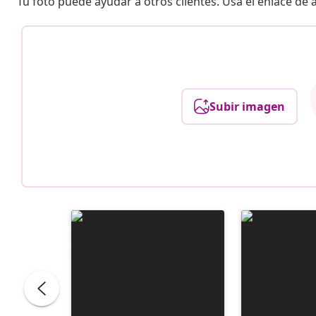
Tu foto puede ayudar a otros clientes. Usa el enlace de
Subir imagen