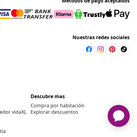
Métodos de pago aceptados
Nuestras redes sociales
Descubre mas
Compra por habitación
edor vidaXL
Explorar descuentos
tía