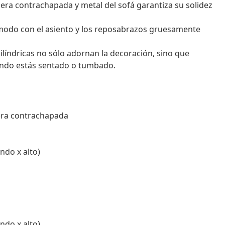
dera contrachapada y metal del sofá garantiza su solidez
modo con el asiento y los reposabrazos gruesamente
ilíndricas no sólo adornan la decoración, sino que
ndo estás sentado o tumbado.
adera contrachapada
ndo x alto)
ndo x alto)