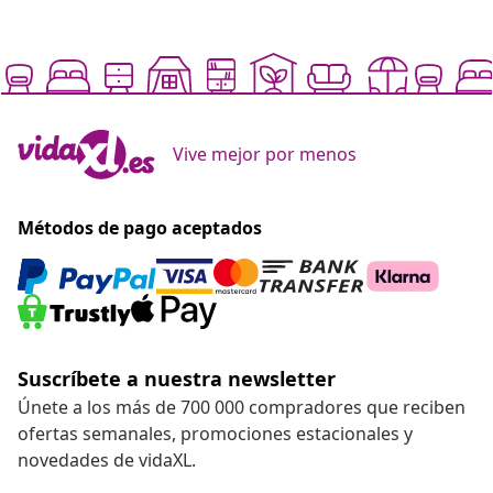
Vive mejor por menos
Métodos de pago aceptados
Suscríbete a nuestra newsletter
Únete a los más de 700 000 compradores que reciben
ofertas semanales, promociones estacionales y
novedades de vidaXL.