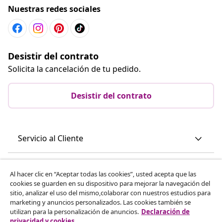
Nuestras redes sociales
Desistir del contrato
Solicita la cancelación de tu pedido.
Desistir del contrato
Servicio al Cliente
Empresas
Al hacer clic en “Aceptar todas las cookies”, usted acepta que las
cookies se guarden en su dispositivo para mejorar la navegación del
sitio, analizar el uso del mismo,colaborar con nuestros estudios para
vidaXL
marketing y anuncios personalizados. Las cookies también se
utilizan para la personalización de anuncios.
Declaración de
privacidad y cookies