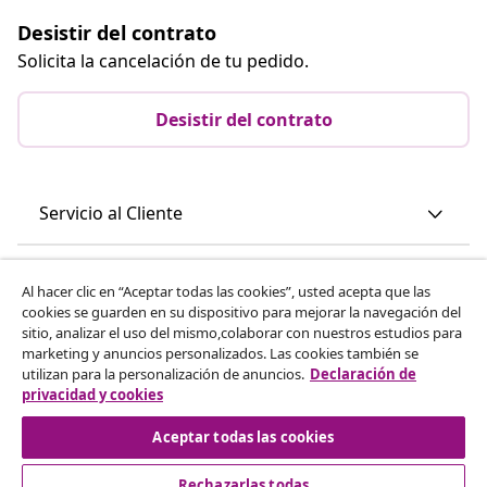
Desistir del contrato
Solicita la cancelación de tu pedido.
Desistir del contrato
Servicio al Cliente
Empresas
Al hacer clic en “Aceptar todas las cookies”, usted acepta que las
cookies se guarden en su dispositivo para mejorar la navegación del
sitio, analizar el uso del mismo,colaborar con nuestros estudios para
vidaXL
marketing y anuncios personalizados. Las cookies también se
utilizan para la personalización de anuncios.
Declaración de
privacidad y cookies
Descubre mas
Aceptar todas las cookies
Rechazarlas todas