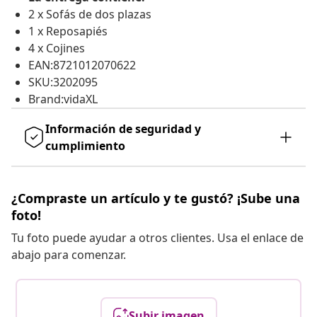
2 x Sofás de dos plazas
1 x Reposapiés
4 x Cojines
EAN:8721012070622
SKU:3202095
Brand:vidaXL
Información de seguridad y
cumplimiento
¿Compraste un artículo y te gustó? ¡Sube una
foto!
Tu foto puede ayudar a otros clientes. Usa el enlace de
abajo para comenzar.
Subir imagen