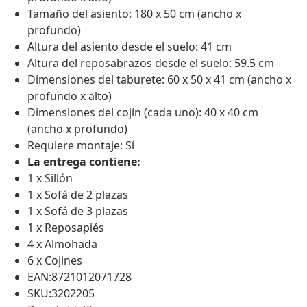
Tamaño del asiento: 180 x 50 cm (ancho x
profundo)
Altura del asiento desde el suelo: 41 cm
Altura del reposabrazos desde el suelo: 59.5 cm
Dimensiones del taburete: 60 x 50 x 41 cm (ancho x
profundo x alto)
Dimensiones del cojín (cada uno): 40 x 40 cm
(ancho x profundo)
Requiere montaje: Sí
La entrega contiene:
1 x Sillón
1 x Sofá de 2 plazas
1 x Sofá de 3 plazas
1 x Reposapiés
4 x Almohada
6 x Cojines
EAN:8721012071728
SKU:3202205