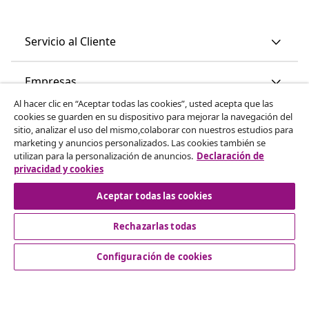
Servicio al Cliente
Empresas
Al hacer clic en “Aceptar todas las cookies”, usted acepta que las
cookies se guarden en su dispositivo para mejorar la navegación del
vidaXL
sitio, analizar el uso del mismo,colaborar con nuestros estudios para
marketing y anuncios personalizados. Las cookies también se
utilizan para la personalización de anuncios.
Declaración de
Descubre mas
privacidad y cookies
Aceptar todas las cookies
Rechazarlas todas
Configuración de cookies
© 2008-2026 vidaXL www.vidaxl.es es una página web de
vidaXL Marketplace International B.V.