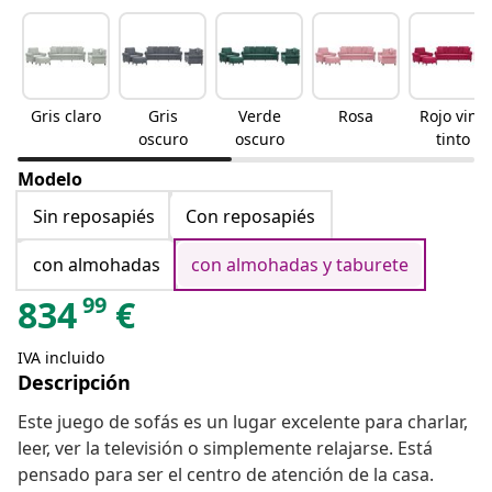
Gris claro
Gris
Verde
Rosa
Rojo vino
oscuro
oscuro
tinto
Modelo
Sin reposapiés
Con reposapiés
con almohadas
con almohadas y taburete
99
834
€
IVA incluido
Descripción
Este juego de sofás es un lugar excelente para charlar,
leer, ver la televisión o simplemente relajarse. Está
pensado para ser el centro de atención de la casa.