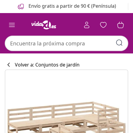
Anterior
Siguiente
Envío gratis a partir de 90 € (Península)
Volver a: Conjuntos de jardín
Colección de co
#sharemevidaxl