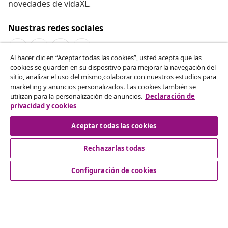
novedades de vidaXL.
Nuestras redes sociales
Al hacer clic en “Aceptar todas las cookies”, usted acepta que las
cookies se guarden en su dispositivo para mejorar la navegación del
Desistir del contrato
sitio, analizar el uso del mismo,colaborar con nuestros estudios para
marketing y anuncios personalizados. Las cookies también se
Solicita la cancelación de tu pedido.
utilizan para la personalización de anuncios.
Declaración de
privacidad y cookies
Desistir del contrato
Aceptar todas las cookies
Rechazarlas todas
Servicio al Cliente
Configuración de cookies
Empresas
vidaXL