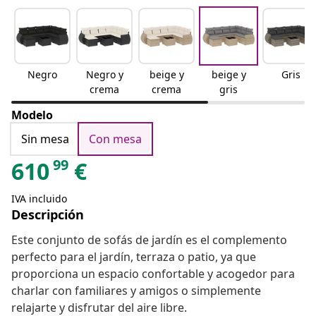
Negro
Negro y
beige y
beige y
Gris
crema
crema
gris
Modelo
Sin mesa
Con mesa
99
610
€
IVA incluido
Descripción
Este conjunto de sofás de jardín es el complemento
perfecto para el jardín, terraza o patio, ya que
proporciona un espacio confortable y acogedor para
charlar con familiares y amigos o simplemente
relajarte y disfrutar del aire libre.