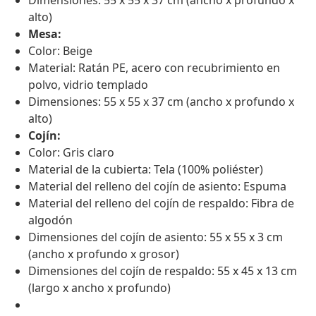
Dimensiones: 55 x 55 x 37 cm (ancho x profundo x
alto)
Mesa:
Color: Beige
Material: Ratán PE, acero con recubrimiento en
polvo, vidrio templado
Dimensiones: 55 x 55 x 37 cm (ancho x profundo x
alto)
Cojín:
Color: Gris claro
Material de la cubierta: Tela (100% poliéster)
Material del relleno del cojín de asiento: Espuma
Material del relleno del cojín de respaldo: Fibra de
algodón
Dimensiones del cojín de asiento: 55 x 55 x 3 cm
(ancho x profundo x grosor)
Dimensiones del cojín de respaldo: 55 x 45 x 13 cm
(largo x ancho x profundo)