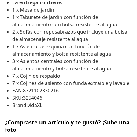
La entrega contiene:
1 x Mesa de jardín
1 x Taburete de jardín con función de
almacenamiento con bolsa resistente al agua
2 x Sofás con reposabrazos que incluye una bolsa
de almacenaje resistente al agua
1 x Asiento de esquina con función de
almacenamiento y bolsa resistente al agua
3 x Asientos centrales con función de
almacenamiento y bolsa resistente al agua
7 x Cojín de respaldo
7 x Cojines de asiento con funda extraíble y lavable
EAN:8721102330216
SKU:3254046
Brand:vidaXL
¿Compraste un artículo y te gustó? ¡Sube una
foto!