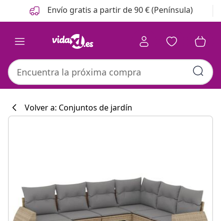
Anterior
Siguiente
Envío gratis a partir de 90 € (Península)
Volver a: Conjuntos de jardín
Colección de co
#sharemevidaxl