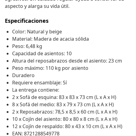
aspecto y alarga su vida útil.
Especificaciones
Color: Natural y beige
Material: Madera de acacia sólida
Peso: 6,48 kg
Capacidad de asientos: 10
Altura del reposabrazos desde el asiento: 23 cm
Peso máximo: 110 kg por asiento
Duradero
Requiere ensamblaje: Sí
La entrega contiene:
2 x Sofá de esquina: 83 x 83 x 73 cm (L x A x H)
8 x Sofá del medio: 83 x 79 x 73 cm (L x A x H)
2 x Reposabrazos: 78,5 x 8,5 x 60 cm (L x A x H)
10 x Cojín del asiento: 80 x 80 x 8 cm (L x A x H)
12 x Cojín de respaldo: 80 x 43 x 10 cm (L x A x H)
EAN: 8721288549778