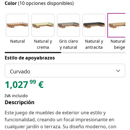
Color
(10 opciones disponibles)
Natural
Natural y
Gris claro
Natural y
Natural y
crema
y natural
antracita
beige
Estilo de apoyabrazos
Curvado
99
1,027
€
IVA incluido
Descripción
Este juego de muebles de exterior une estilo y
funcionalidad, creando un focal impresionante en
cualquier jardín o terraza. Su diseño moderno, con