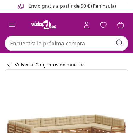
Anterior
Siguiente
Envío gratis a partir de 90 € (Península)
Volver a: Conjuntos de muebles
Colección de co
#sharemevidaxl