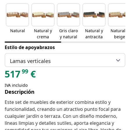
Natural
Natural y
Gris claro
Natural y
Natural y
crema
y natural
antracita
beige
Estilo de apoyabrazos
Lamas verticales
99
517
€
IVA incluido
Descripción
Este set de muebles de exterior combina estilo y
funcionalidad, creando un atractivo punto focal para
cualquier jardín o terraza. Con un diseño moderno,
líneas limpias y detalles sutiles, aporta elegancia y