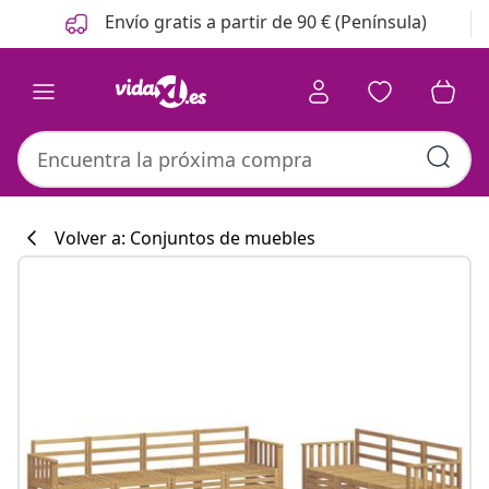
Anterior
Siguiente
Envío gratis a partir de 90 € (Península)
Volver a: Conjuntos de muebles
Colección de co
#sharemevidaxl