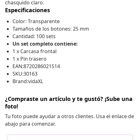
chasquido claro.
Especificaciones
Color: Transparente
Tamaños de los botones: 25 mm
Cantidad: 100 sets
Un set completo contiene:
1 x Carcasa frontal
1 x Pin trasero
EAN:8720286021514
SKU:30163
Brand:vidaXL
¿Compraste un artículo y te gustó? ¡Sube una
foto!
Tu foto puede ayudar a otros clientes. Usa el enlace de
abajo para comenzar.