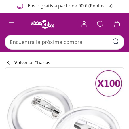
Anterior
Siguiente
Envío gratis a partir de 90 € (Península)
Volver a: Chapas
Colección de co
#sharemevidaxl