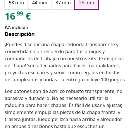
58 mm
44 mm
37 mm
25 mm
99
16
€
IVA incluido
Descripción
¡Puedes diseñar una chapa redonda transparente y
convertirla en un recuerdo para tus amigos y
compañeros de trabajo con nuestros kits de insignias
de chapa! Son adecuados para hacer manualidades,
proyectos escolares y servir como regalos en fiestas
de cumpleaños y bodas. La entrega incluye 100 juegos.
Los botones son de acrílico robusto transparente, no
abrasivo y duradero. No es necesario utilizar la
máquina para hacer chapas. Es fácil de usar y ajustar,
simplemente empuja las piezas de la chapa frontal y
trasera juntas, luego pellizca hacia arriba y alrededor
en ambas direcciones hasta que escuches un