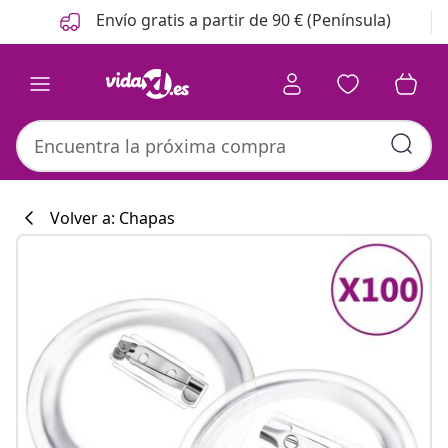
Anterior
Siguiente
Envío gratis a partir de 90 € (Península)
Volver a: Chapas
Colección de co
#sharemevidaxl