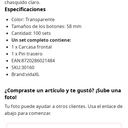
chasquido claro.
Especificaciones
Color: Transparente
Tamaños de los botones: 58 mm
Cantidad: 100 sets
Un set completo contiene:
1 x Carcasa frontal
1 x Pin trasero
EAN:8720286021484
SKU:30160
Brand:vidaXL
¿Compraste un artículo y te gustó? ¡Sube una
foto!
Tu foto puede ayudar a otros clientes. Usa el enlace de
abajo para comenzar.