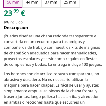
58 mm
44 mm
37 mm
25 mm
99
23
€
IVA incluido
Descripción
¡Puedes diseñar una chapa redonda transparente y
convertirla en un recuerdo para tus amigos y
compañeros de trabajo con nuestros kits de insignias
de chapa! Son adecuados para hacer manualidades,
proyectos escolares y servir como regalos en fiestas
de cumpleaños y bodas. La entrega incluye 100 juegos.
Los botones son de acrílico robusto transparente, no
abrasivo y duradero. No es necesario utilizar la
máquina para hacer chapas. Es fácil de usar y ajustar,
simplemente empuja las piezas de la chapa frontal y
trasera juntas, luego pellizca hacia arriba y alrededor
en ambas direcciones hasta que escuches un