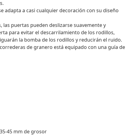
s.
e adapta a casi cualquier decoración con su diseño
os, las puertas pueden deslizarse suavemente y
a para evitar el descarrilamiento de los rodillos,
arán la bomba de los rodillos y reducirán el ruido.
s correderas de granero está equipado con una guía de
 35-45 mm de grosor