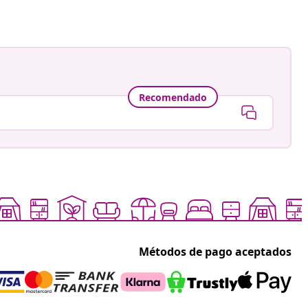
Recomendado
Métodos de pago aceptados