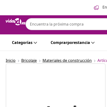
Anterior
Siguiente
En
Categorías
Comprarporestancia
Inicio
Bricolaje
Materiales de construcción
Artíc