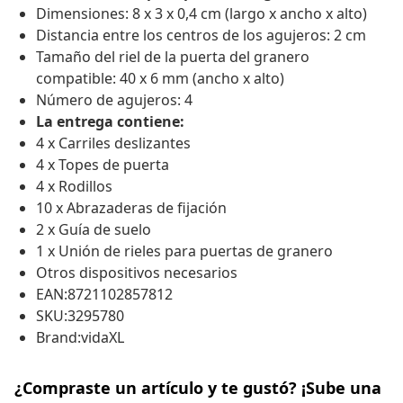
Dimensiones: 8 x 3 x 0,4 cm (largo x ancho x alto)
Distancia entre los centros de los agujeros: 2 cm
Tamaño del riel de la puerta del granero
compatible: 40 x 6 mm (ancho x alto)
Número de agujeros: 4
La entrega contiene:
4 x Carriles deslizantes
4 x Topes de puerta
4 x Rodillos
10 x Abrazaderas de fijación
2 x Guía de suelo
1 x Unión de rieles para puertas de granero
Otros dispositivos necesarios
EAN:8721102857812
SKU:3295780
Brand:vidaXL
¿Compraste un artículo y te gustó? ¡Sube una