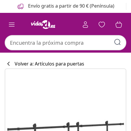
Anterior
Siguiente
Envío gratis a partir de 90 € (Península)
Volver a: Artículos para puertas
Colección de co
#sharemevidaxl