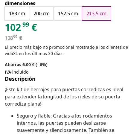
dimensiones
183 cm
200 cm
152.5 cm
213.5 cm
99
102
€
99
108
€
El precio más bajo no promocional mostrado a los clientes de
vidaXL en los últimos 30 días.
Ahorras 6.00 € (- 6%)
IVA incluido
Descripción
¡Este kit de herrajes para puertas corredizas es ideal
para extender la longitud de los rieles de su puerta
corrediza plana!
Seguro y fiable: Gracias a los rodamientos
internos, las puertas pueden deslizarse
suavemente y silenciosamente. También se