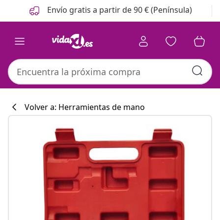
Anterior
Siguiente
Envío gratis a partir de 90 € (Península)
Volver a: Herramientas de mano
Colección de co
#sharemevidaxl