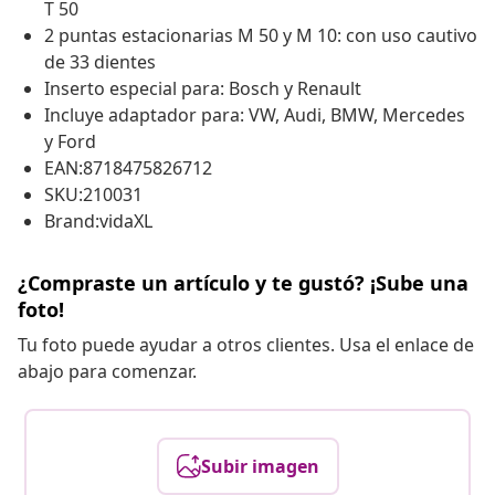
T 50
2 puntas estacionarias M 50 y M 10: con uso cautivo
de 33 dientes
Inserto especial para: Bosch y Renault
Incluye adaptador para: VW, Audi, BMW, Mercedes
y Ford
EAN:8718475826712
SKU:210031
Brand:vidaXL
¿Compraste un artículo y te gustó? ¡Sube una
foto!
Tu foto puede ayudar a otros clientes. Usa el enlace de
abajo para comenzar.
Subir imagen