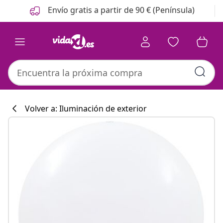
Anterior
Siguiente
Envío gratis a partir de 90 € (Península)
Volver a: Iluminación de exterior
Colección de co
#sharemevidaxl