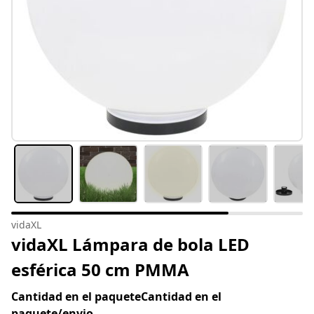
vidaXL
vidaXL Lámpara de bola LED
esférica 50 cm PMMA
Cantidad en el paqueteCantidad en el
paquete/envio