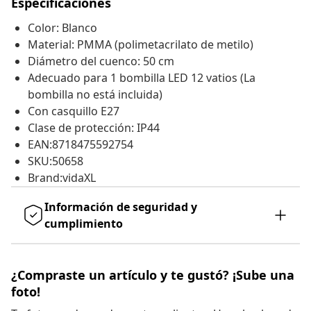
Especificaciones
Color: Blanco
Material: PMMA (polimetacrilato de metilo)
Diámetro del cuenco: 50 cm
Adecuado para 1 bombilla LED 12 vatios (La
bombilla no está incluida)
Con casquillo E27
Clase de protección: IP44
EAN:8718475592754
SKU:50658
Brand:vidaXL
Información de seguridad y
cumplimiento
¿Compraste un artículo y te gustó? ¡Sube una
foto!