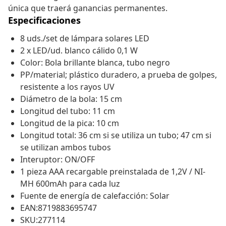
única que traerá ganancias permanentes.
Especificaciones
8 uds./set de lámpara solares LED
2 x LED/ud. blanco cálido 0,1 W
Color: Bola brillante blanca, tubo negro
PP/material; plástico duradero, a prueba de golpes,
resistente a los rayos UV
Diámetro de la bola: 15 cm
Longitud del tubo: 11 cm
Longitud de la pica: 10 cm
Longitud total: 36 cm si se utiliza un tubo; 47 cm si
se utilizan ambos tubos
Interuptor: ON/OFF
1 pieza AAA recargable preinstalada de 1,2V / NI-
MH 600mAh para cada luz
Fuente de energía de calefacción: Solar
EAN:8719883695747
SKU:277114