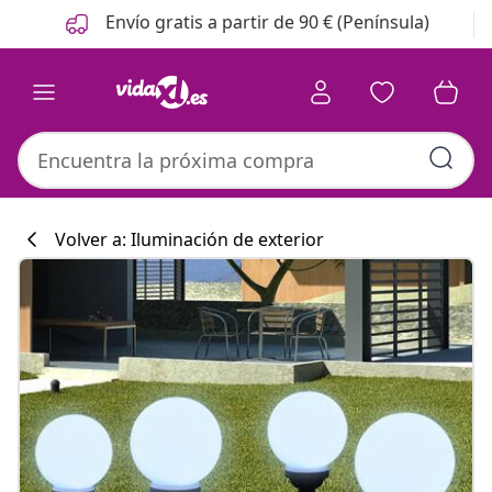
Anterior
Siguiente
Envío gratis a partir de 90 € (Península)
Volver a: Iluminación de exterior
Colección de co
#sharemevidaxl