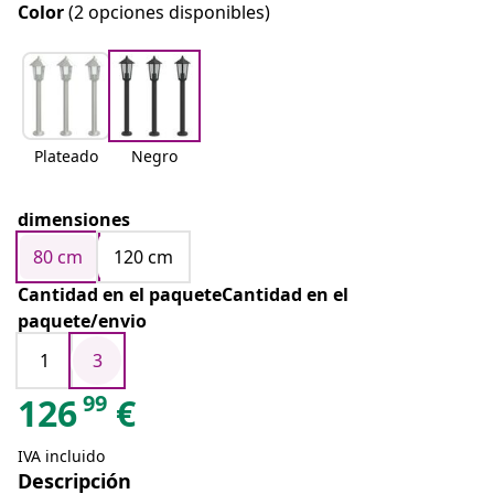
Color
(2 opciones disponibles)
Plateado
Negro
dimensiones
80 cm
120 cm
Cantidad en el paqueteCantidad en el
paquete/envio
1
3
99
126
€
IVA incluido
Descripción