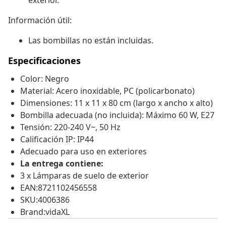
exterior.
Información útil:
Las bombillas no están incluidas.
Especificaciones
Color: Negro
Material: Acero inoxidable, PC (policarbonato)
Dimensiones: 11 x 11 x 80 cm (largo x ancho x alto)
Bombilla adecuada (no incluida): Máximo 60 W, E27
Tensión: 220-240 V~, 50 Hz
Calificación IP: IP44
Adecuado para uso en exteriores
La entrega contiene:
3 x Lámparas de suelo de exterior
EAN:8721102456558
SKU:4006386
Brand:vidaXL