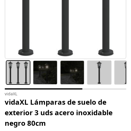
vidaXL
vidaXL Lámparas de suelo de
exterior 3 uds acero inoxidable
negro 80cm