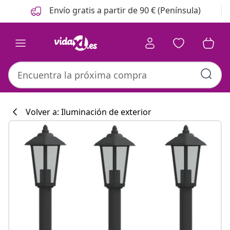
Anterior
Siguiente
Envío gratis a partir de 90 € (Península)
Volver a: Iluminación de exterior
Colección de co
#sharemevidaxl