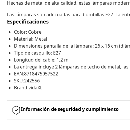
Hechas de metal de alta calidad, estas lámparas moder
Las lámparas son adecuadas para bombillas E27. La entr
Especificaciones
Color: Cobre
Material: Metal
Dimensiones pantalla de la lámpara: 26 x 16 cm (diám
Tipo de casquillo: E27
Longitud del cable: 1,2 m
La entrega incluye 2 lámparas de techo de metal, las 
EAN:8718475957522
SKU:242556
Brand:vidaXL
Información de seguridad y cumplimiento