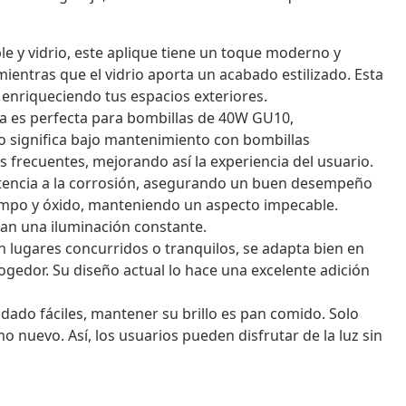
e y vidrio, este aplique tiene un toque moderno y
 mientras que el vidrio aporta un acabado estilizado. Esta
enriqueciendo tus espacios exteriores.
ca es perfecta para bombillas de 40W GU10,
o significa bajo mantenimiento con bombillas
s frecuentes, mejorando así la experiencia del usuario.
tencia a la corrosión, asegurando un buen desempeño
tiempo y óxido, manteniendo un aspecto impecable.
an una iluminación constante.
n lugares concurridos o tranquilos, se adapta bien en
ogedor. Su diseño actual lo hace una excelente adición
dado fáciles, mantener su brillo es pan comido. Solo
 nuevo. Así, los usuarios pueden disfrutar de la luz sin