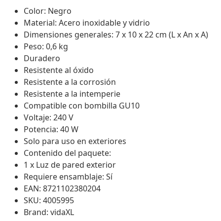
Color: Negro
Material: Acero inoxidable y vidrio
Dimensiones generales: 7 x 10 x 22 cm (L x An x A)
Peso: 0,6 kg
Duradero
Resistente al óxido
Resistente a la corrosión
Resistente a la intemperie
Compatible con bombilla GU10
Voltaje: 240 V
Potencia: 40 W
Solo para uso en exteriores
Contenido del paquete:
1 x Luz de pared exterior
Requiere ensamblaje: Sí
EAN: 8721102380204
SKU: 4005995
Brand: vidaXL