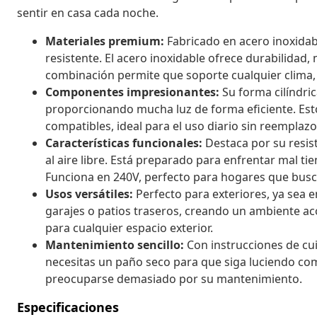
sentir en casa cada noche.
Materiales premium:
Fabricado en acero inoxidabl
resistente. El acero inoxidable ofrece durabilidad,
combinación permite que soporte cualquier clima, 
Componentes impresionantes:
Su forma cilíndri
proporcionando mucha luz de forma eficiente. Est
compatibles, ideal para el uso diario sin reemplazo
Características funcionales:
Destaca por su resis
al aire libre. Está preparado para enfrentar mal 
Funciona en 240V, perfecto para hogares que busc
Usos versátiles:
Perfecto para exteriores, ya sea e
garajes o patios traseros, creando un ambiente ac
para cualquier espacio exterior.
Mantenimiento sencillo:
Con instrucciones de cui
necesitas un paño seco para que siga luciendo como
preocuparse demasiado por su mantenimiento.
Especificaciones