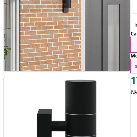
i
Ca
Mo
1
IVA