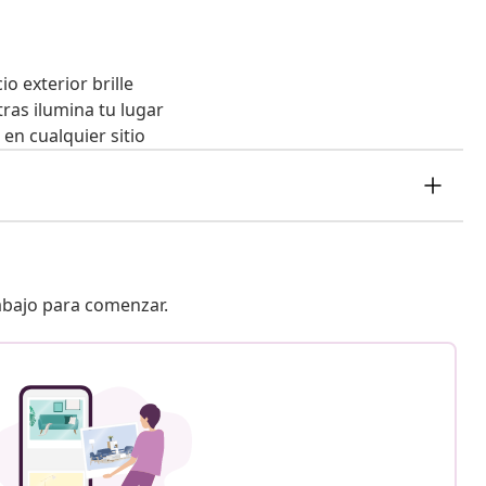
o exterior brille
tras ilumina tu lugar
 en cualquier sitio
 abajo para comenzar.