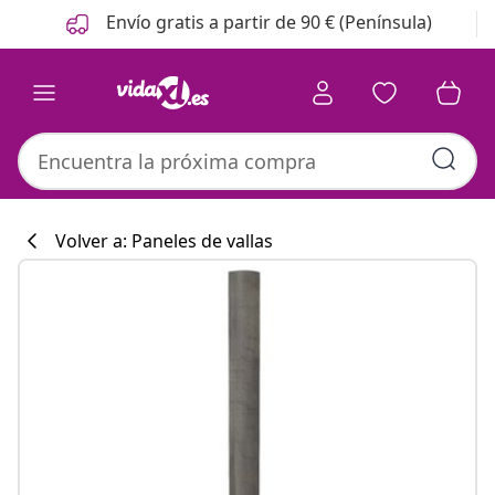
Anterior
Siguiente
Envío gratis a partir de 90 € (Península)
Volver a: Paneles de vallas
Colección de co
#sharemevidaxl