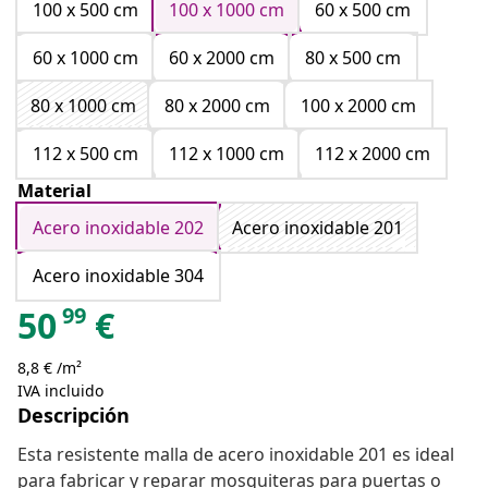
100 x 500 cm
100 x 1000 cm
60 x 500 cm
60 x 1000 cm
60 x 2000 cm
80 x 500 cm
80 x 1000 cm
80 x 2000 cm
100 x 2000 cm
112 x 500 cm
112 x 1000 cm
112 x 2000 cm
Material
Acero inoxidable 202
Acero inoxidable 201
Acero inoxidable 304
99
50
€
8,8 € /m²
IVA incluido
Descripción
Esta resistente malla de acero inoxidable 201 es ideal
para fabricar y reparar mosquiteras para puertas o