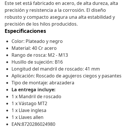
Este set está fabricado en acero, de alta dureza, alta
precisión y resistencia a la corrosión. El diseño
robusto y compacto asegura una alta estabilidad y
precisión de los hilos producidos.
Especificaciones
Color: Plateado y negro
Material: 40 Cr acero
Rango de rosca: M2 - M13
Husillo de sujeción: B16
Longitud del mandril de roscado: 41 mm
Aplicación: Roscado de agujeros ciegos y pasantes
Tipo de montaje: abrazadera
La entrega incluye:
1 x Mandril de roscado
1 x Vástago MT2
1 x Llave inglesa
1 x Llaves allen
EAN:8720286024980