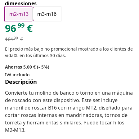
dimensiones
m2-m13
m3-m16
99
96
€
99
101
€
El precio más bajo no promocional mostrado a los clientes de
vidaXL en los últimos 30 días.
Ahorras 5.00 € (- 5%)
IVA incluido
Descripción
Convierte tu molino de banco o torno en una máquina
de roscado con este dispositivo. Este set incluye
mandril de roscar B16 con mango MT2, diseñado para
cortar roscas internas en mandrinadoras, tornos de
torreta y herramientas similares. Puede tocar hilos
M2-M13.