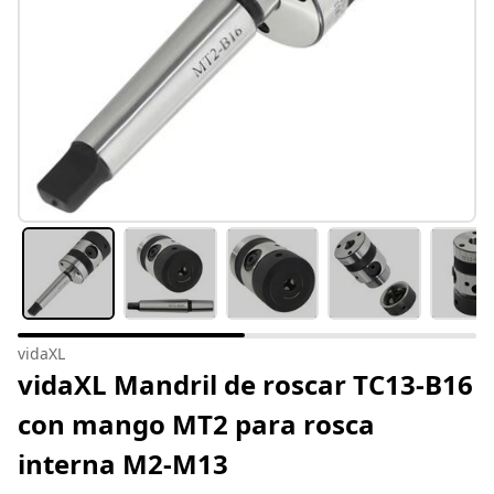
vidaXL
vidaXL Mandril de roscar TC13-B16
con mango MT2 para rosca
interna M2-M13