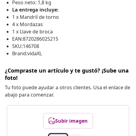
Peso neto: 1,8 kg
La entrega incluye:
1 x Mandril de torno
4 x Mordazas
1 x Llave de broca
EAN:8720286025215
SKU:146708
Brand:vidaXL
¿Compraste un artículo y te gustó? ¡Sube una
foto!
Tu foto puede ayudar a otros clientes. Usa el enlace de
abajo para comenzar.
Subir imagen