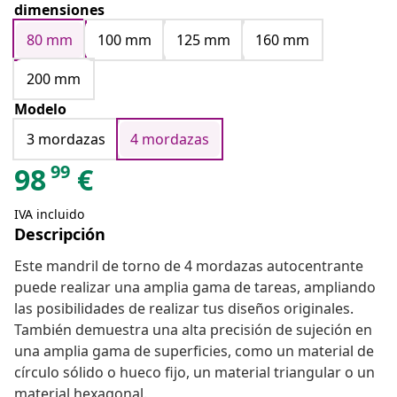
dimensiones
80 mm
100 mm
125 mm
160 mm
200 mm
Modelo
3 mordazas
4 mordazas
99
98
€
IVA incluido
Descripción
Este mandril de torno de 4 mordazas autocentrante
puede realizar una amplia gama de tareas, ampliando
las posibilidades de realizar tus diseños originales.
También demuestra una alta precisión de sujeción en
una amplia gama de superficies, como un material de
círculo sólido o hueco fijo, un material triangular o un
material hexagonal.