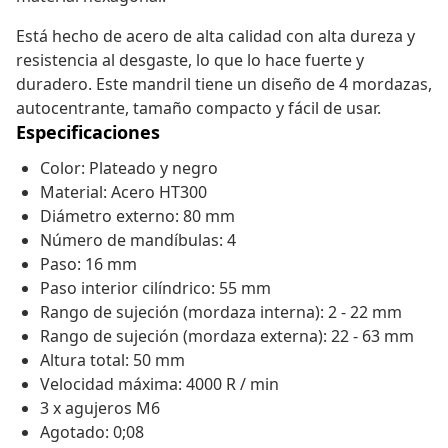
Está hecho de acero de alta calidad con alta dureza y
resistencia al desgaste, lo que lo hace fuerte y
duradero. Este mandril tiene un diseño de 4 mordazas,
autocentrante, tamaño compacto y fácil de usar.
Especificaciones
Color: Plateado y negro
Material: Acero HT300
Diámetro externo: 80 mm
Número de mandíbulas: 4
Paso: 16 mm
Paso interior cilíndrico: 55 mm
Rango de sujeción (mordaza interna): 2 - 22 mm
Rango de sujeción (mordaza externa): 22 - 63 mm
Altura total: 50 mm
Velocidad máxima: 4000 R / min
3 x agujeros M6
Agotado: 0;08