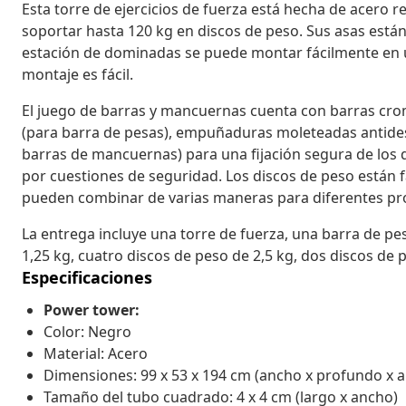
Esta torre de ejercicios de fuerza está hecha de acero r
soportar hasta 120 kg en discos de peso. Sus asas está
estación de dominadas se puede montar fácilmente en u
montaje es fácil.
El juego de barras y mancuernas cuenta con barras crom
(para barra de pesas), empuñaduras moleteadas antidesl
barras de mancuernas) para una fijación segura de los d
por cuestiones de seguridad. Los discos de peso están f
pueden combinar de varias maneras para diferentes pro
La entrega incluye una torre de fuerza, una barra de pe
1,25 kg, cuatro discos de peso de 2,5 kg, dos discos de p
Especificaciones
Power tower:
Color: Negro
Material: Acero
Dimensiones: 99 x 53 x 194 cm (ancho x profundo x a
Tamaño del tubo cuadrado: 4 x 4 cm (largo x ancho)