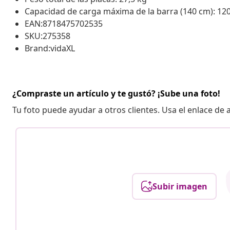
Capacidad de carga máxima de la barra (140 cm): 12
EAN:8718475702535
SKU:275358
Brand:vidaXL
¿Compraste un artículo y te gustó? ¡Sube una foto!
Tu foto puede ayudar a otros clientes. Usa el enlace de
Subir imagen