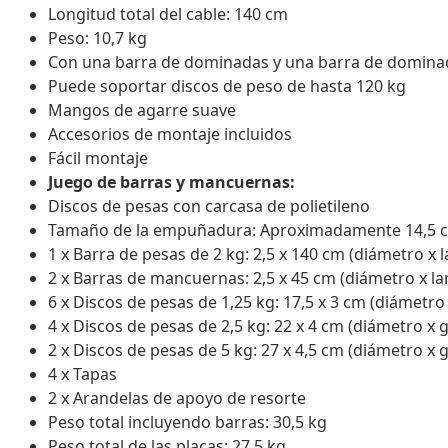
Longitud total del cable: 140 cm
Peso: 10,7 kg
Con una barra de dominadas y una barra de domina
Puede soportar discos de peso de hasta 120 kg
Mangos de agarre suave
Accesorios de montaje incluidos
Fácil montaje
Juego de barras y mancuernas:
Discos de pesas con carcasa de polietileno
Tamaño de la empuñadura: Aproximadamente 14,5 cm
1 x Barra de pesas de 2 kg: 2,5 x 140 cm (diámetro x l
2 x Barras de mancuernas: 2,5 x 45 cm (diámetro x la
6 x Discos de pesas de 1,25 kg: 17,5 x 3 cm (diámetro
4 x Discos de pesas de 2,5 kg: 22 x 4 cm (diámetro x 
2 x Discos de pesas de 5 kg: 27 x 4,5 cm (diámetro x 
4 x Tapas
2 x Arandelas de apoyo de resorte
Peso total incluyendo barras: 30,5 kg
Peso total de las placas: 27,5 kg