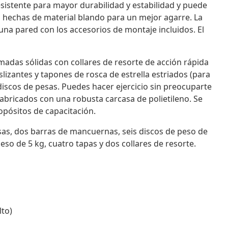
esistente para mayor durabilidad y estabilidad y puede
n hechas de material blando para un mejor agarre. La
na pared con los accesorios de montaje incluidos. El
adas sólidas con collares de resorte de acción rápida
izantes y tapones de rosca de estrella estriados (para
iscos de pesas. Puedes hacer ejercicio sin preocuparte
abricados con una robusta carcasa de polietileno. Se
pósitos de capacitación.
sas, dos barras de mancuernas, seis discos de peso de
eso de 5 kg, cuatro tapas y dos collares de resorte.
lto)