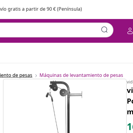
vío gratis a partir de 90 € (Península)
iento de pesas
Máquinas de levantamiento de pesas
vi
v
P
m
1