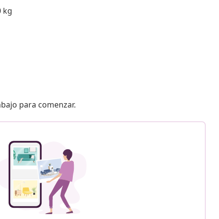
0 kg
 abajo para comenzar.