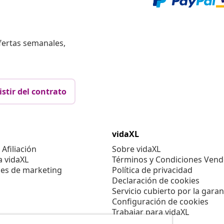
fertas semanales,
istir del contrato
vidaXL
Afiliación
Sobre vidaXL
a vidaXL
Términos y Condiciones Vend
es de marketing
Política de privacidad
Declaración de cookies
Servicio cubierto por la garan
Configuración de cookies
Trabajar para vidaXL
Aviso legal