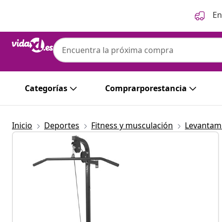
Anterior
Siguiente
En
Categorías
Comprarporestancia
Inicio
Deportes
Fitness y musculación
Levantam